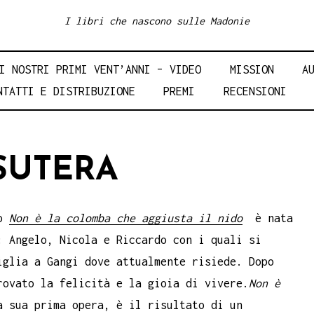
I libri che nascono sulle Madonie
I NOSTRI PRIMI VENT’ANNI – VIDEO
MISSION
A
NTATTI E DISTRIBUZIONE
PREMI
RECENSIONI
SUTERA
ro
Non è la colomba che aggiusta il nido
è nata
: Angelo, Nicola e Riccardo con i quali si
iglia a Gangi dove attualmente risiede. Dopo
rovato la felicità e la gioia di vivere.
Non è
 sua prima opera, è il risultato di un