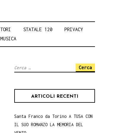
UTORI
STATALE 120
PRIVACY
MUSICA
Ricerca
per:
ARTICOLI RECENTI
Santa Franco da Torino A TUSA CON
IL SUO ROMANZO LA MEMORIA DEL
VENTO