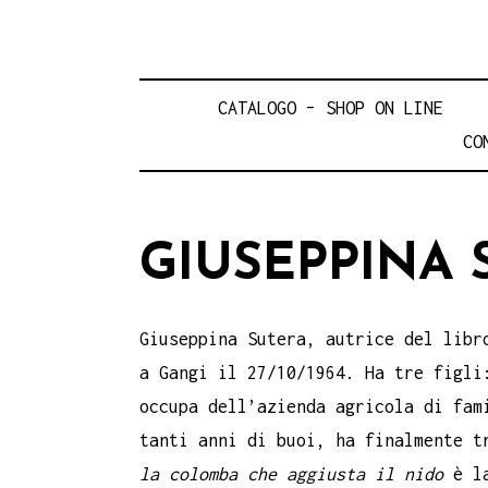
CATALOGO – SHOP ON LINE
CO
GIUSEPPINA 
Giuseppina Sutera, autrice del lib
a Gangi il 27/10/1964. Ha tre figli
occupa dell’azienda agricola di fam
tanti anni di buoi, ha finalmente t
la colomba che aggiusta il nido
è la