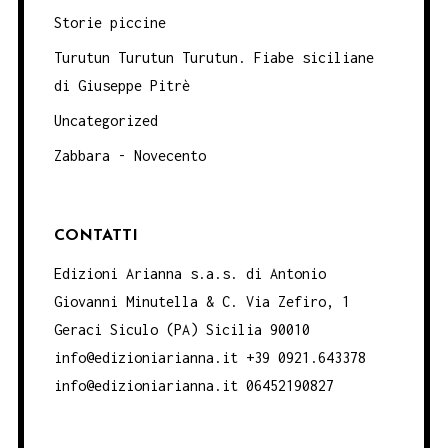
Storie piccine
Turutun Turutun Turutun. Fiabe siciliane
di Giuseppe Pitrè
Uncategorized
Zabbara - Novecento
CONTATTI
Edizioni Arianna s.a.s. di Antonio
Giovanni Minutella & C. Via Zefiro, 1
Geraci Siculo (PA) Sicilia 90010
info@edizioniarianna.it +39 0921.643378
info@edizioniarianna.it 06452190827