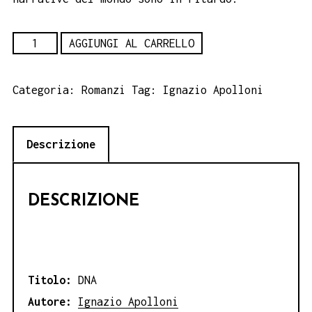
DNA
AGGIUNGI AL CARRELLO
-
Ignazio
Categoria:
Romanzi
Tag:
Ignazio Apolloni
Apolloni
quantità
Descrizione
DESCRIZIONE
Titolo:
DNA
Autore:
Ignazio Apolloni