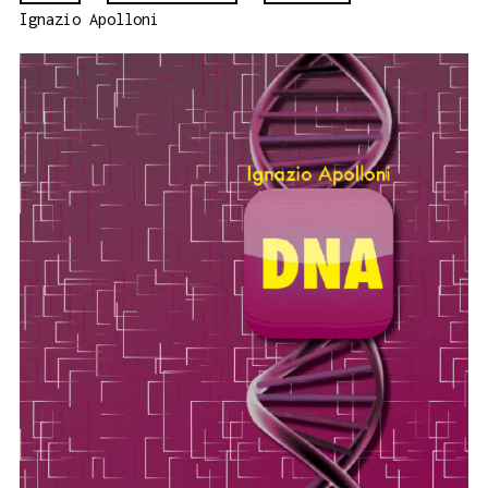
Ignazio Apolloni