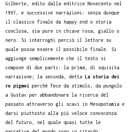
Gilberte, edito dalla editrice Novecento nel
1997, e successive narrazioni: senza dunque
il classico finale da happy end o storia
conclusa, sia pure in chiave rosa, giallo o
nero. Si interroghi perciò il lettore su
quale possa essere il possibile finale. Si
aggiunge semplicemente che il testo si
compone di due parti: la prima, di squisita
narrazione; la seconda, detta
La storia dei
re pigmei
perché fece da stimolo, da pungolo
a Gustav per abbandonare la ricerca del
passato attraverso gli scavi in Mesopotamia e
darsi piuttosto alla più veloce conoscenza
del futuro, nel quale quasi tutte le
narrative del mondo sono in ritardo.