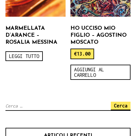
MARMELLATA
HO UCCISO MIO
D’ARANCE –
FIGLIO – AGOSTINO
ROSALIA MESSINA
MOSCATO
€
13.00
LEGGI TUTTO
AGGIUNGI AL
CARRELLO
Ricerca
per:
ARTICOLI RECENTI