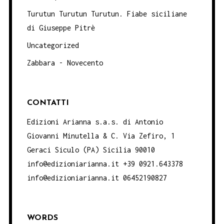
Turutun Turutun Turutun. Fiabe siciliane
di Giuseppe Pitrè
Uncategorized
Zabbara - Novecento
CONTATTI
Edizioni Arianna s.a.s. di Antonio
Giovanni Minutella & C. Via Zefiro, 1
Geraci Siculo (PA) Sicilia 90010
info@edizioniarianna.it +39 0921.643378
info@edizioniarianna.it 06452190827
WORDS