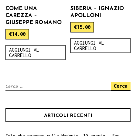
COME UNA
SIBERIA – IGNAZIO
CAREZZA –
APOLLONI
GIUSEPPE ROMANO
€
15.00
€
14.00
AGGIUNGI AL
CARRELLO
AGGIUNGI AL
CARRELLO
Ricerca
per:
ARTICOLI RECENTI
Tele che nascono sulle Madonie. 10 agosto – San