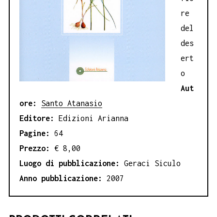
re
del
des
ert
o
Aut
ore:
Santo Atanasio
Editore:
Edizioni Arianna
Pagine:
64
Prezzo:
€ 8,00
Luogo di pubblicazione:
Geraci Siculo
Anno pubblicazione:
2007