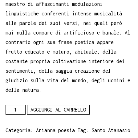
maestro di affascinanti modulazioni
linguistiche conferenti intense musicalità
alle parole dei suoi versi, nei quali però
mai nulla compare di artificioso e banale. Al
contrario ogni sua frase poetica appare
frutto educato e maturo, abituale, della
costante propria coltivazione interiore dei
sentimenti, della saggia creazione del
giudizio sulla vita del mondo, degli uomini e
della natura.
Rime
AGGIUNGI AL CARRELLO
speranza
fiore
Categoria:
Arianna poesia
Tag:
Santo Atanasio
del