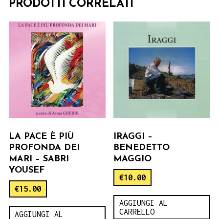
PRODOTTI CORRELATI
LA PACE È PIÙ
IRAGGI –
PROFONDA DEI
BENEDETTO
MARI – SABRI
MAGGIO
YOUSEF
€
10.00
€
15.00
AGGIUNGI AL
CARRELLO
AGGIUNGI AL