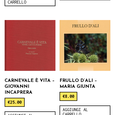
CARRELLO
CARNEVALE È VITA –
FRULLO D’ALI –
GIOVANNI
MARIA GIUNTA
INCAPRERA
€
8.00
€
25.00
AGGIUNGI AL
CARRELLO