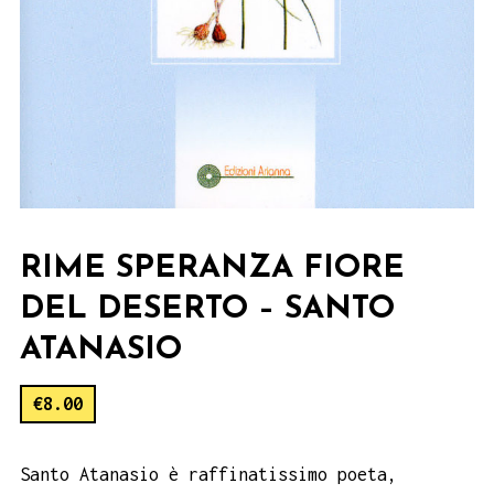
RIME SPERANZA FIORE
DEL DESERTO – SANTO
ATANASIO
€
8.00
Santo Atanasio è raffinatissimo poeta,