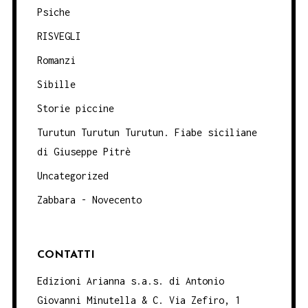
Psiche
RISVEGLI
Romanzi
Sibille
Storie piccine
Turutun Turutun Turutun. Fiabe siciliane
di Giuseppe Pitrè
Uncategorized
Zabbara - Novecento
CONTATTI
Edizioni Arianna s.a.s. di Antonio
Giovanni Minutella & C. Via Zefiro, 1