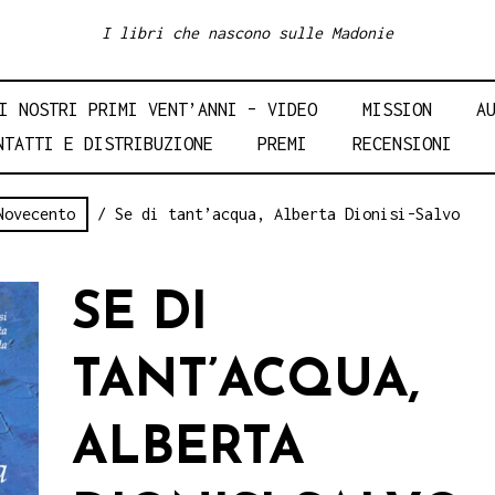
I libri che nascono sulle Madonie
I NOSTRI PRIMI VENT’ANNI – VIDEO
MISSION
A
NTATTI E DISTRIBUZIONE
PREMI
RECENSIONI
Novecento
/ Se di tant’acqua, Alberta Dionisi-Salvo
SE DI
TANT’ACQUA,
ALBERTA