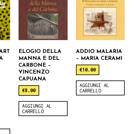
ART
ELOGIO DELLA
ADDIO MALARIA
A
MANNA E DEL
– MARIA CERAMI
CARBONE –
€
10.00
VINCENZO
,
CAPUANA
AGGIUNGI AL
€
8.00
CARRELLO
AGGIUNGI AL
CARRELLO