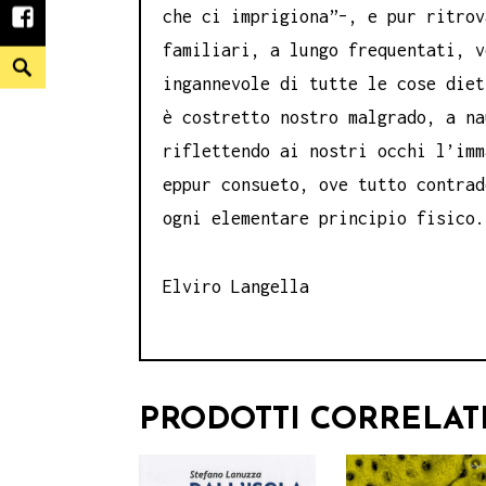
che ci imprigiona”–, e pur ritrov
facebook
familiari, a lungo frequentati, v
Search
ingannevole di tutte le cose diet
è costretto nostro malgrado, a na
riflettendo ai nostri occhi l’imm
eppur consueto, ove tutto contrad
ogni elementare principio fisico.
Elviro Langella
PRODOTTI CORRELAT