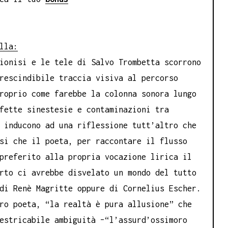
lla:
ionisi e le tele di Salvo Trombetta scorrono
rescindibile traccia visiva al percorso
roprio come farebbe la colonna sonora lungo
fette sinestesie e contaminazioni tra
 inducono ad una riflessione tutt’altro che
si che il poeta, per raccontare il flusso
preferito alla propria vocazione lirica il
rto ci avrebbe disvelato un mondo del tutto
di Renè Magritte oppure di Cornelius Escher.
ro poeta, “la realtà è pura allusione” che
estricabile ambiguità –“l’assurd’ossimoro