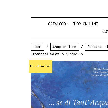
CATALOGO – SHOP ON LINE
CO
Home
/
Shop on line
/
Zabbara - 
Trombetta-Santino Mirabella
In offerta!