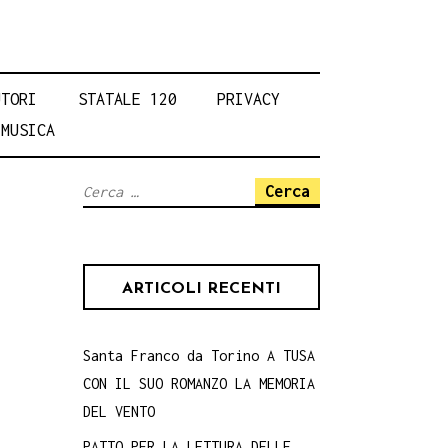
UTORI
STATALE 120
PRIVACY
MUSICA
Ricerca
per:
ARTICOLI RECENTI
Santa Franco da Torino A TUSA
CON IL SUO ROMANZO LA MEMORIA
DEL VENTO
PATTO PER LA LETTURA DELLE