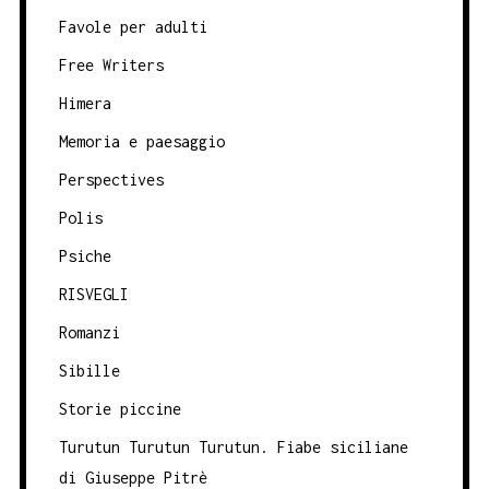
Favole per adulti
Free Writers
Himera
Memoria e paesaggio
Perspectives
Polis
Psiche
RISVEGLI
Romanzi
Sibille
Storie piccine
Turutun Turutun Turutun. Fiabe siciliane
di Giuseppe Pitrè