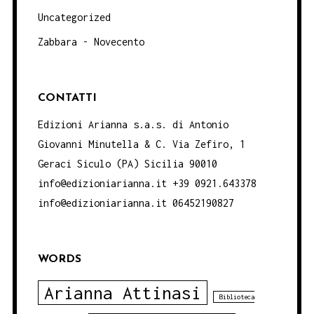
Uncategorized
Zabbara - Novecento
CONTATTI
Edizioni Arianna s.a.s. di Antonio
Giovanni Minutella & C. Via Zefiro, 1
Geraci Siculo (PA) Sicilia 90010
info@edizioniarianna.it +39 0921.643378
info@edizioniarianna.it 06452190827
WORDS
Arianna Attinasi
Biblioteca