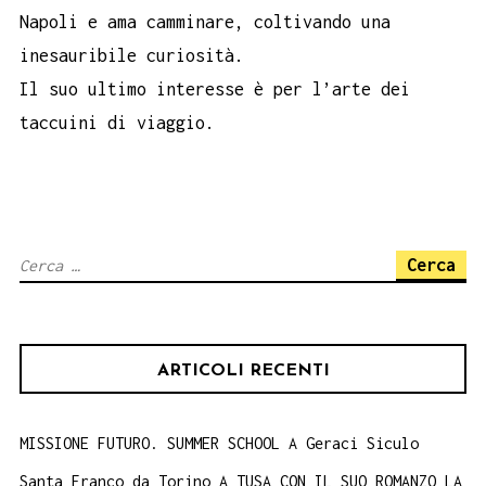
Napoli e ama camminare, coltivando una
inesauribile curiosità.
Il suo ultimo interesse è per l’arte dei
taccuini di viaggio.
Ricerca
per:
ARTICOLI RECENTI
MISSIONE FUTURO. SUMMER SCHOOL A Geraci Siculo
Santa Franco da Torino A TUSA CON IL SUO ROMANZO LA