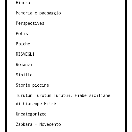
Himera
Memoria e paesaggio
Perspectives
Polis
Psiche
RISVEGLI
Romanzi
Sibille
Storie piccine
Turutun Turutun Turutun. Fiabe siciliane
di Giuseppe Pitrè
Uncategorized
Zabbara - Novecento