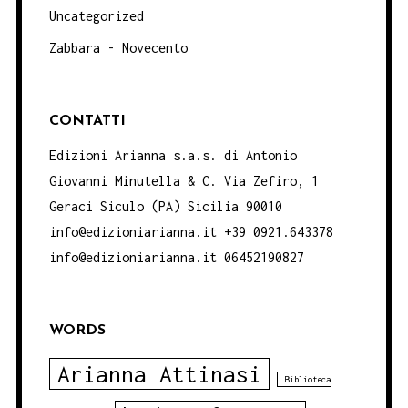
Uncategorized
Zabbara - Novecento
CONTATTI
Edizioni Arianna s.a.s. di Antonio
Giovanni Minutella & C. Via Zefiro, 1
Geraci Siculo (PA) Sicilia 90010
info@edizioniarianna.it +39 0921.643378
info@edizioniarianna.it 06452190827
WORDS
Arianna Attinasi
Biblioteca