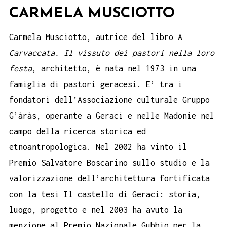
CARMELA MUSCIOTTO
Carmela Musciotto, autrice del libro A
Carvaccata. Il vissuto dei pastori nella loro
festa
, architetto, è nata nel 1973 in una
famiglia di pastori geracesi. E’ tra i
fondatori dell’Associazione culturale Gruppo
G’àràs, operante a Geraci e nelle Madonie nel
campo della ricerca storica ed
etnoantropologica. Nel 2002 ha vinto il
Premio Salvatore Boscarino sullo studio e la
valorizzazione dell’architettura fortificata
con la tesi Il castello di Geraci: storia,
luogo, progetto e nel 2003 ha avuto la
menzione al Premio Nazionale Gubbio per la