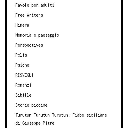
Favole per adulti
Free Writers
Himera
Memoria e paesaggio
Perspectives
Polis
Psiche
RISVEGLI
Romanzi
Sibille
Storie piccine
Turutun Turutun Turutun. Fiabe siciliane
di Giuseppe Pitrè