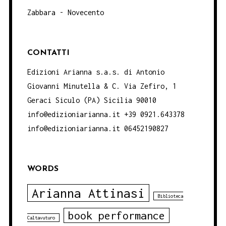
Zabbara - Novecento
CONTATTI
Edizioni Arianna s.a.s. di Antonio
Giovanni Minutella & C. Via Zefiro, 1
Geraci Siculo (PA) Sicilia 90010
info@edizioniarianna.it +39 0921.643378
info@edizioniarianna.it 06452190827
WORDS
Arianna Attinasi
Biblioteca
book performance
Caltavuturo