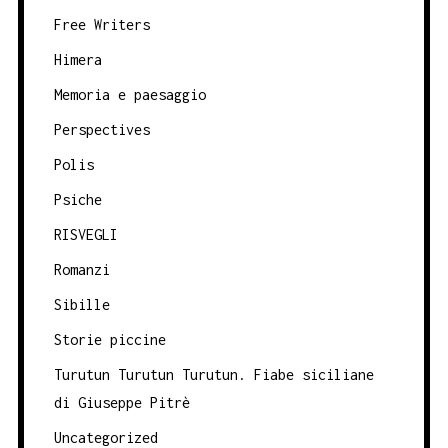
Free Writers
Himera
Memoria e paesaggio
Perspectives
Polis
Psiche
RISVEGLI
Romanzi
Sibille
Storie piccine
Turutun Turutun Turutun. Fiabe siciliane
di Giuseppe Pitrè
Uncategorized