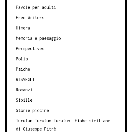
Favole per adulti
Free Writers
Himera
Memoria e paesaggio
Perspectives
Polis
Psiche
RISVEGLI
Romanzi
Sibille
Storie piccine
Turutun Turutun Turutun. Fiabe siciliane
di Giuseppe Pitrè