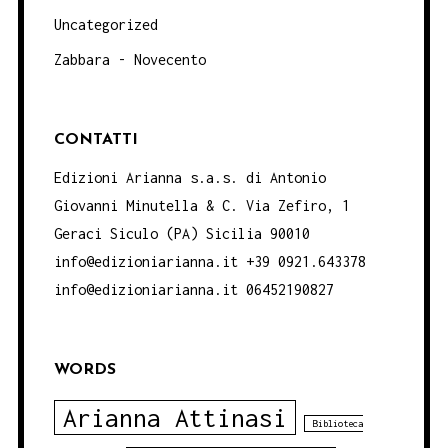
Uncategorized
Zabbara - Novecento
CONTATTI
Edizioni Arianna s.a.s. di Antonio
Giovanni Minutella & C. Via Zefiro, 1
Geraci Siculo (PA) Sicilia 90010
info@edizioniarianna.it +39 0921.643378
info@edizioniarianna.it 06452190827
WORDS
Arianna Attinasi
Biblioteca