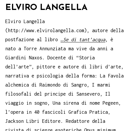
ELVIRO LANGELLA
Elviro Langella
(http://www.elvirolangella.com), autore della
postfazione al libro
…Se di tant’acqua
, è
nato a Torre Annunziata ma vive da anni a
Giardini Naxos. Docente di “Storia
dell’arte”, pittore e autore di libri d’arte,
narrativa e psicologia della forma: La Favola
alchemica di Raimondo di Sangro, I marmi
filosofali del principe di Sansevero, Il
viaggio in sogno, Una sirena di nome Pegeen,
l’opera in 40 fascicoli Grafica Pratica,
Jackson Libri Editore. Redattore della
rivista di scienze esoteriche Opus minimum