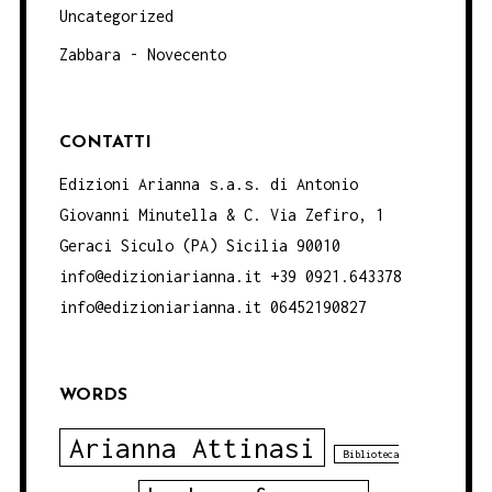
Uncategorized
Zabbara - Novecento
CONTATTI
Edizioni Arianna s.a.s. di Antonio
Giovanni Minutella & C. Via Zefiro, 1
Geraci Siculo (PA) Sicilia 90010
info@edizioniarianna.it +39 0921.643378
info@edizioniarianna.it 06452190827
WORDS
Arianna Attinasi
Biblioteca