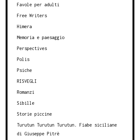
Favole per adulti
Free Writers
Himera
Memoria e paesaggio
Perspectives
Polis
Psiche
RISVEGLI
Romanzi
Sibille
Storie piccine
Turutun Turutun Turutun. Fiabe siciliane
di Giuseppe Pitrè