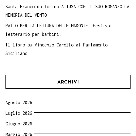
Santa Franco da Torino A TUSA CON IL SUO ROMANZO LA
MEMORIA DEL VENTO
PATTO PER LA LETTURA DELLE MADONIE. Festival
letterario per bambini.
Il libro su Vincenzo Carollo al Parlamento
Siciliano
ARCHIVI
Agosto 2026
Luglio 2026
Giugno 2026
Maggio 2026