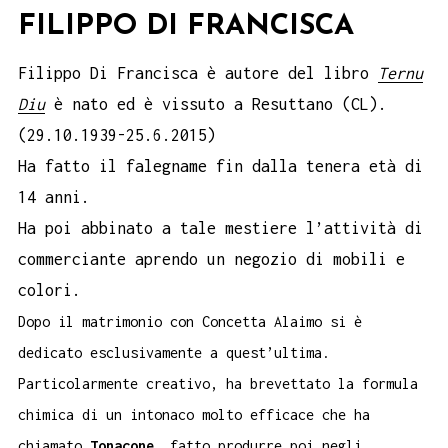
FILIPPO DI FRANCISCA
Filippo Di Francisca è autore del libro
Ternu
Diu
è nato ed è vissuto a Resuttano (CL).
(29.10.1939-25.6.2015)
Ha fatto il falegname fin dalla tenera età di
14 anni.
Ha poi abbinato a tale mestiere l’attività di
commerciante aprendo un negozio di mobili e
colori.
Dopo il matrimonio con Concetta Alaimo
si è
dedicato esclusivamente a quest’ultima.
Particolarmente creativo, ha brevettato la formula
chimica di un intonaco molto efficace che ha
chiamato
Tonacone
, fatto produrre poi negli