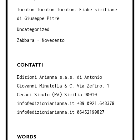
Turutun Turutun Turutun. Fiabe siciliane
di Giuseppe Pitrè
Uncategorized
Zabbara - Novecento
CONTATTI
Edizioni Arianna s.a.s. di Antonio
Giovanni Minutella & C. Via Zefiro, 1
Geraci Siculo (PA) Sicilia 90010
info@edizioniarianna.it +39 0921.643378
info@edizioniarianna.it 06452190827
WORDS