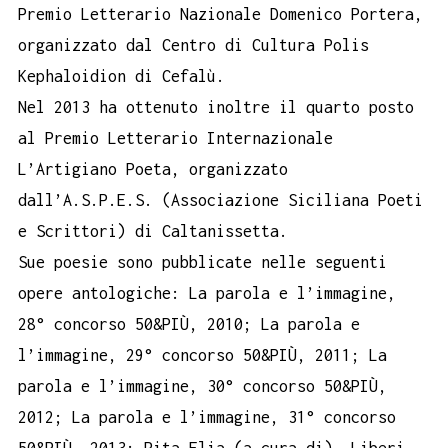
Premio Letterario Nazionale Domenico Portera,
organizzato dal Centro di Cultura Polis
Kephaloidion di Cefalù.
Nel 2013 ha ottenuto inoltre il quarto posto
al Premio Letterario Internazionale
L’Artigiano Poeta, organizzato
dall’A.S.P.E.S. (Associazione Siciliana Poeti
e Scrittori) di Caltanissetta.
Sue poesie sono pubblicate nelle seguenti
opere antologiche: La parola e l’immagine,
28° concorso 50&PIÙ, 2010; La parola e
l’immagine, 29° concorso 50&PIÙ, 2011; La
parola e l’immagine, 30° concorso 50&PIÙ,
2012; La parola e l’immagine, 31° concorso
50&PIÙ, 2013; Rita Elia (a cura di), Liberi