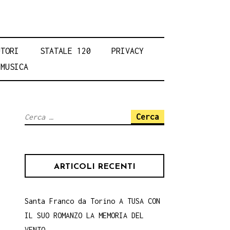
UTORI
STATALE 120
PRIVACY
MUSICA
Ricerca
per:
ARTICOLI RECENTI
Santa Franco da Torino A TUSA CON
IL SUO ROMANZO LA MEMORIA DEL
VENTO