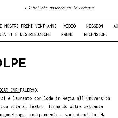
I libri che nascono sulle Madonie
I NOSTRI PRIMI VENT’ANNI – VIDEO
MISSION
A
NTATTI E DISTRIBUZIONE
PREMI
RECENSIONI
OLPE
ICAR CNR
PALERMO.
 si è laureato con lode in Regia all’Università
 sua vita al Teatro, firmando oltre settanta
ungometraggi indipendenti e vari docufilm. Ha