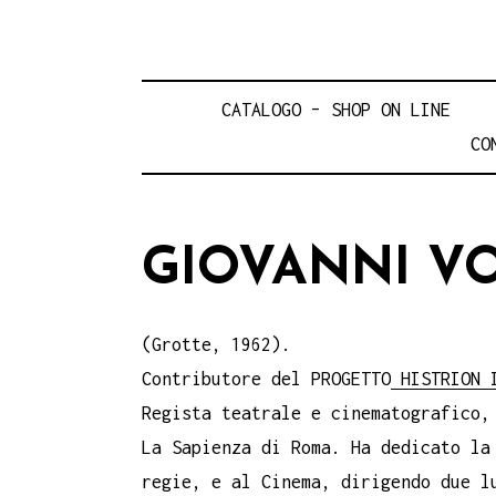
CATALOGO – SHOP ON LINE
CO
GIOVANNI V
(Grotte, 1962).
Contributore del PROGETTO
HISTRION 
Regista teatrale e cinematografico,
La Sapienza di Roma. Ha dedicato la
regie, e al Cinema, dirigendo due l