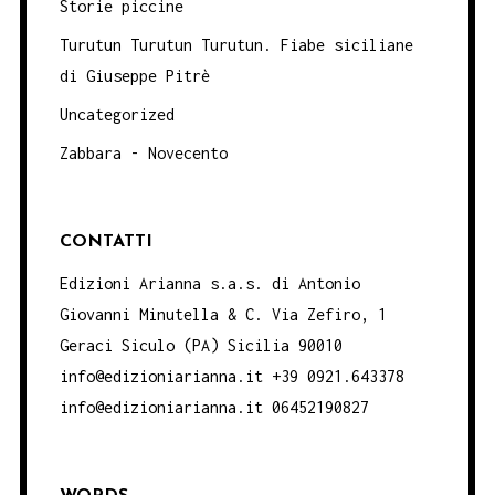
Storie piccine
Turutun Turutun Turutun. Fiabe siciliane
di Giuseppe Pitrè
Uncategorized
Zabbara - Novecento
CONTATTI
Edizioni Arianna s.a.s. di Antonio
Giovanni Minutella & C. Via Zefiro, 1
Geraci Siculo (PA) Sicilia 90010
info@edizioniarianna.it +39 0921.643378
info@edizioniarianna.it 06452190827