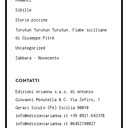
Sibille
Storie piccine
Turutun Turutun Turutun. Fiabe siciliane
di Giuseppe Pitrè
Uncategorized
Zabbara - Novecento
CONTATTI
Edizioni Arianna s.a.s. di Antonio
Giovanni Minutella & C. Via Zefiro, 1
Geraci Siculo (PA) Sicilia 90010
info@edizioniarianna.it +39 0921.643378
info@edizioniarianna.it 06452190827