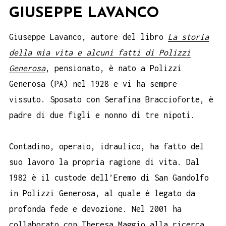
GIUSEPPE LAVANCO
Giuseppe Lavanco, autore del libro
La storia
della mia vita e alcuni fatti di Polizzi
Generosa
, pensionato, è nato a Polizzi
Generosa (PA) nel 1928 e vi ha sempre
vissuto. Sposato con Serafina Braccioforte, è
padre di due figli e nonno di tre nipoti.
Contadino, operaio, idraulico, ha fatto del
suo lavoro la propria ragione di vita. Dal
1982 è il custode dell’Eremo di San Gandolfo
in Polizzi Generosa, al quale è legato da
profonda fede e devozione. Nel 2001 ha
collaborato con Theresa Maggio alla ricerca