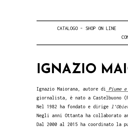
CATALOGO – SHOP ON LINE
CO
IGNAZIO MA
Ignazio Maiorana, autore di
Piume e 
giornalista, è nato a Castelbuono (
Nel 1982 ha fondato e dirige
l’Obie
Negli anni Ottanta ha collaborato a
Dal 2000 al 2015 ha coordinato la p