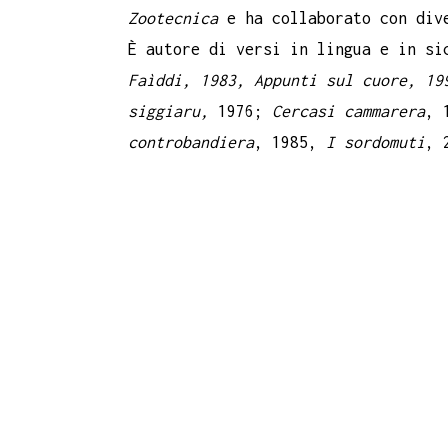
Zootecnica
e ha collaborato con dive
È autore di versi in lingua e in s
Faìddi, 1983, Appunti sul cuore, 19
siggiaru,
1976;
Cercasi cammarera
, 
controbandiera
, 1985,
I sordomuti
, 