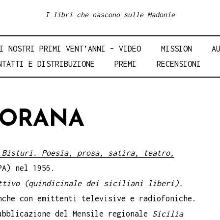
I libri che nascono sulle Madonie
I NOSTRI PRIMI VENT’ANNI – VIDEO
MISSION
A
NTATTI E DISTRIBUZIONE
PREMI
RECENSIONI
IORANA
Bisturi. Poesia
,
prosa, satira, teatro,
PA) nel 1956.
ttivo (quindicinale dei siciliani liberi).
nche con emittenti televisive e radiofoniche.
ubblicazione del Mensile regionale
Sicilia