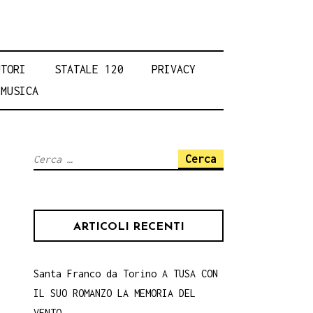
UTORI
STATALE 120
PRIVACY
MUSICA
Ricerca
per:
ARTICOLI RECENTI
Santa Franco da Torino A TUSA CON
IL SUO ROMANZO LA MEMORIA DEL
VENTO