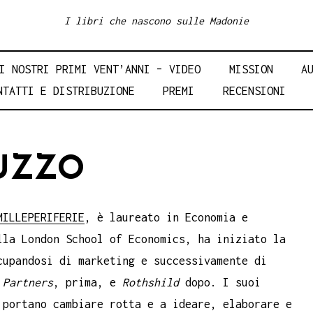
I libri che nascono sulle Madonie
I NOSTRI PRIMI VENT’ANNI – VIDEO
MISSION
A
NTATTI E DISTRIBUZIONE
PREMI
RECENSIONI
UZZO
ILLEPERIFERIE
, è laureato in Economia e
lla London School of Economics, ha iniziato la
cupandosi di marketing e successivamente di
 Partners
, prima, e
Rothshild
dopo. I suoi
 portano cambiare rotta e a ideare, elaborare e