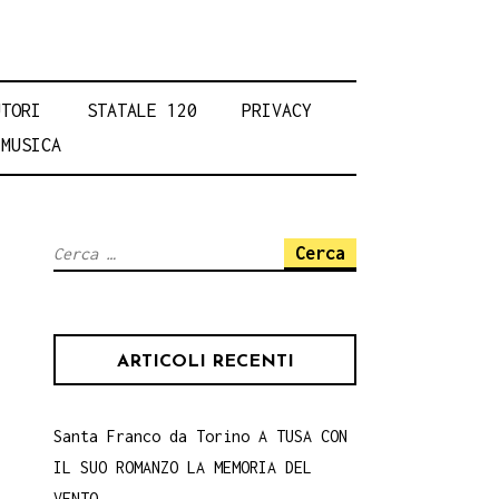
UTORI
STATALE 120
PRIVACY
MUSICA
Ricerca
per:
ARTICOLI RECENTI
Santa Franco da Torino A TUSA CON
IL SUO ROMANZO LA MEMORIA DEL
VENTO