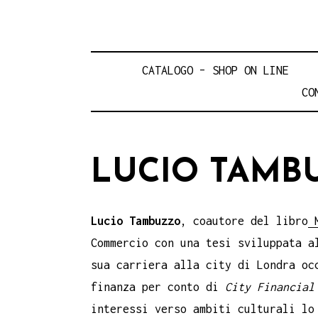
CATALOGO – SHOP ON LINE
CO
LUCIO TAMB
Lucio Tambuzzo
, coautore del libro
M
Commercio con una tesi sviluppata a
sua carriera alla city di Londra oc
finanza per conto di
City Financial
interessi verso ambiti culturali lo