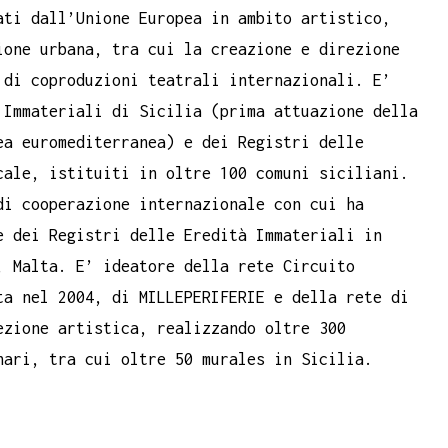
ati dall’Unione Europea in ambito artistico,
ione urbana, tra cui la creazione e direzione
 di coproduzioni teatrali internazionali. E’
̀ Immateriali di Sicilia (prima attuazione della
ea euromediterranea) e dei Registri delle
ocale, istituiti in oltre 100 comuni siciliani.
di cooperazione internazionale con cui ha
 dei Registri delle Eredità Immateriali in
, Malta. E’ ideatore della rete Circuito
ta nel 2004, di MILLEPERIFERIE e della rete di
ezione artistica, realizzando oltre 300
nari, tra cui oltre 50 murales in Sicilia.