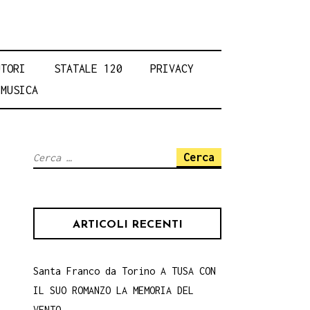
UTORI
STATALE 120
PRIVACY
MUSICA
Ricerca
per:
ARTICOLI RECENTI
Santa Franco da Torino A TUSA CON
IL SUO ROMANZO LA MEMORIA DEL
VENTO