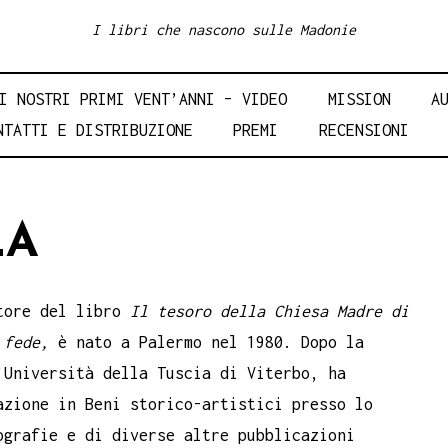
I libri che nascono sulle Madonie
I NOSTRI PRIMI VENT’ANNI – VIDEO
MISSION
A
NTATTI E DISTRIBUZIONE
PREMI
RECENSIONI
LA
utore del libro
Il tesoro della Chiesa Madre di
, fede,
è nato a Palermo nel 1980. Dopo la
’Università della Tuscia di Viterbo, ha
azione in Beni storico-artistici presso lo
ografie e di diverse altre pubblicazioni