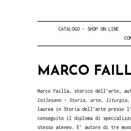
CATALOGO – SHOP ON LINE
CO
MARCO FAIL
Marco Failla, storico dell’arte, a
Collesano – Storia, arte, liturgia
laurea in Storia dell’arte presso l
conseguito il diploma di specializz
stesso ateneo. E’ autore di tre mon