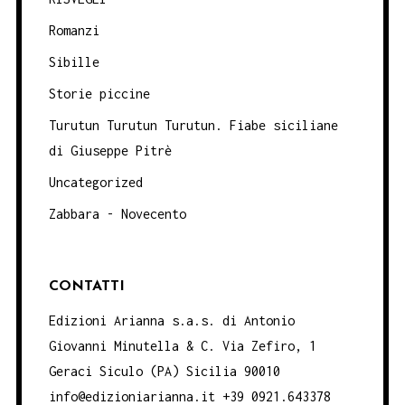
Romanzi
Sibille
Storie piccine
Turutun Turutun Turutun. Fiabe siciliane
di Giuseppe Pitrè
Uncategorized
Zabbara - Novecento
CONTATTI
Edizioni Arianna s.a.s. di Antonio
Giovanni Minutella & C. Via Zefiro, 1
Geraci Siculo (PA) Sicilia 90010
info@edizioniarianna.it +39 0921.643378