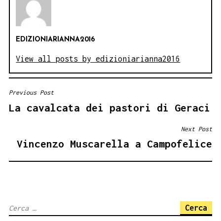
EDIZIONIARIANNA2016
View all posts by edizioniarianna2016
Previous Post
NAVIGAZIONE
La cavalcata dei pastori di Geraci
ARTICOLI
Next Post
Vincenzo Muscarella a Campofelice
Ricerca