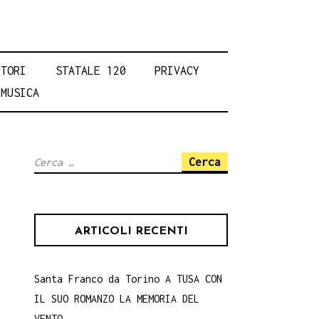
UTORI
STATALE 120
PRIVACY
MUSICA
Ricerca
per:
ARTICOLI RECENTI
Santa Franco da Torino A TUSA CON
IL SUO ROMANZO LA MEMORIA DEL
VENTO