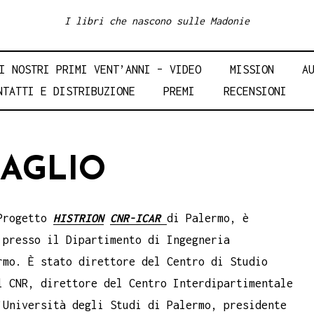
I libri che nascono sulle Madonie
I NOSTRI PRIMI VENT’ANNI – VIDEO
MISSION
A
NTATTI E DISTRIBUZIONE
PREMI
RECENSIONI
GAGLIO
 Progetto
HISTRION
CNR-ICAR
di Palermo, è
 presso il Dipartimento di Ingegneria
rmo. È stato direttore del Centro di Studio
l CNR, direttore del Centro Interdipartimentale
’Università degli Studi di Palermo, presidente