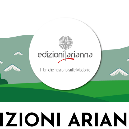
IZIONI ARIA