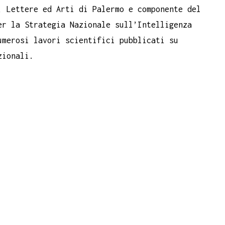
, Lettere ed Arti di Palermo e componente del
er la Strategia Nazionale sull’Intelligenza
umerosi lavori scientifici pubblicati su
zionali.