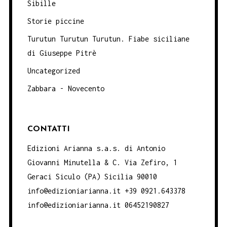
Sibille
Storie piccine
Turutun Turutun Turutun. Fiabe siciliane
di Giuseppe Pitrè
Uncategorized
Zabbara - Novecento
CONTATTI
Edizioni Arianna s.a.s. di Antonio
Giovanni Minutella & C. Via Zefiro, 1
Geraci Siculo (PA) Sicilia 90010
info@edizioniarianna.it +39 0921.643378
info@edizioniarianna.it 06452190827