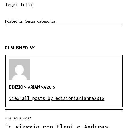
leggi tutto
Posted in
Senza categoria
PUBLISHED BY
EDIZIONIARIANNA2016
View all posts by edizioniarianna2016
Previous Post
NAVIGAZIONE
In viaggio con Eleni e Andreas,
ARTICOLI