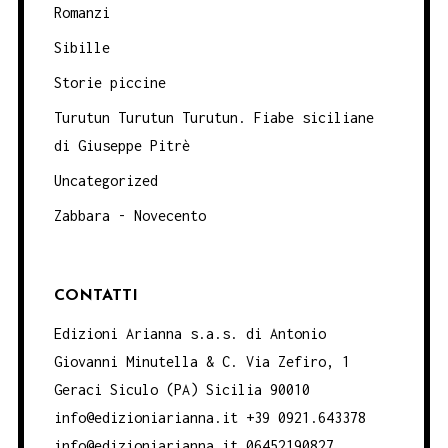
Romanzi
Sibille
Storie piccine
Turutun Turutun Turutun. Fiabe siciliane
di Giuseppe Pitrè
Uncategorized
Zabbara - Novecento
CONTATTI
Edizioni Arianna s.a.s. di Antonio
Giovanni Minutella & C. Via Zefiro, 1
Geraci Siculo (PA) Sicilia 90010
info@edizioniarianna.it +39 0921.643378
info@edizioniarianna.it 06452190827