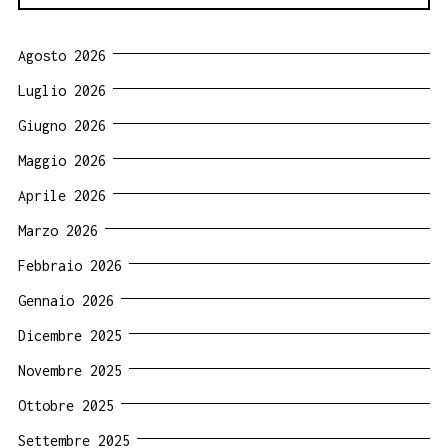
Agosto 2026
Luglio 2026
Giugno 2026
Maggio 2026
Aprile 2026
Marzo 2026
Febbraio 2026
Gennaio 2026
Dicembre 2025
Novembre 2025
Ottobre 2025
Settembre 2025