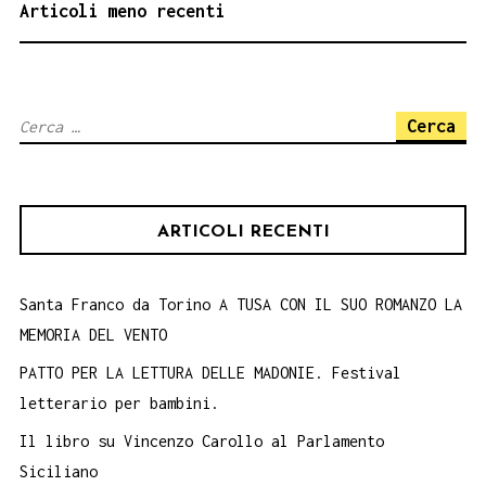
NAVIGAZIONE
Articoli meno recenti
ARTICOLI
Ricerca
per:
ARTICOLI RECENTI
Santa Franco da Torino A TUSA CON IL SUO ROMANZO LA
MEMORIA DEL VENTO
PATTO PER LA LETTURA DELLE MADONIE. Festival
letterario per bambini.
Il libro su Vincenzo Carollo al Parlamento
Siciliano