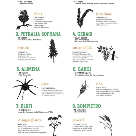
SUO
ROMANZO
LA
MEMORIA
DEL
VENTO