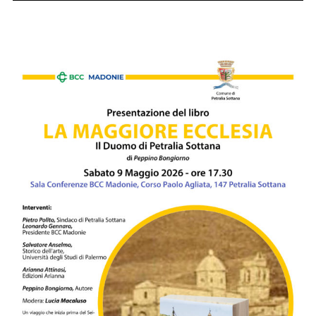
Libro
di
Torino