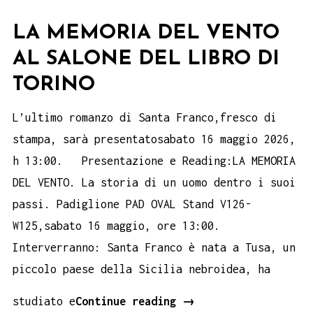
LA MEMORIA DEL VENTO
AL SALONE DEL LIBRO DI
TORINO
L’ultimo romanzo di Santa Franco,fresco di
stampa, sarà presentatosabato 16 maggio 2026,
h 13:00. Presentazione e Reading:LA MEMORIA
DEL VENTO. La storia di un uomo dentro i suoi
passi. Padiglione PAD OVAL Stand V126-
W125,sabato 16 maggio, ore 13:00.
Interverranno: Santa Franco è nata a Tusa, un
piccolo paese della Sicilia nebroidea, ha
La
studiato e
Continue reading
→