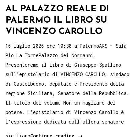
AL PALAZZO REALE DI
PALERMO IL LIBRO SU
VINCENZO CAROLLO
16 luglio 2026 ore 10:30 a PalermoARS – Sala
Pio La TorrePalazzo dei Normanni.
Presenteremo il libro di Giuseppe Spallino
sull’epistolario di VINCENZO CAROLLO, sindaco
di Castelbuono, deputato e Presidente della
regione Siciliana, Senatore della Repubblica.
Il titolo del volume Non un magliaro del
potere. L’epistolario di Vincenzo Carollo è
l’espressione dedicata dall’allora senatore
Al
siciliano
Continue reading
→