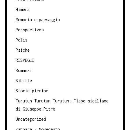
Himera
Memoria e paesaggio
Perspectives
Polis
Psiche
RISVEGLI
Romanzi
Sibille
Storie piccine
Turutun Turutun Turutun. Fiabe siciliane
di Giuseppe Pitrè
Uncategorized
Zabbara - Novecento