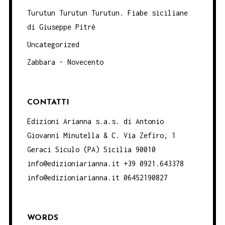
Turutun Turutun Turutun. Fiabe siciliane
di Giuseppe Pitrè
Uncategorized
Zabbara - Novecento
CONTATTI
Edizioni Arianna s.a.s. di Antonio
Giovanni Minutella & C. Via Zefiro, 1
Geraci Siculo (PA) Sicilia 90010
info@edizioniarianna.it +39 0921.643378
info@edizioniarianna.it 06452190827
WORDS