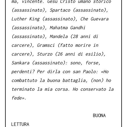
ma, vincente. Gesù Cristo umano storico
(assassinato), Spartaco (assassinato),
Luther King (assassinato), Che Guevara
(assassinato), Mahatma Gandhi
(assassinato), Mandela (28 anni di
carcere), Gramsci (fatto morire in
carcere), Sturzo (26 anni di esilio),
Sankara (assassinato): sono, forse,
perdenti? Per dirla con san Paolo: «Ho
combattuto la buona battaglia, (non) ho
terminato la mia corsa. Ho conservato la
fede»
.
BUONA
LETTURA