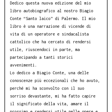
Dedico questa nuova edizione del mio
libro
autobiografico al nostro Biagio
Conte “Santo laico”
di Palermo. Il mio
libro è una narrazione di vicende
di
vita di un operatore e sindacalista
cattolico che
ha cercato di rendersi
utile, riuscendoci in parte,
ma
partecipando a tanti storici
avvenimenti.
Lo dedico a Biagio Conte, una delle
conoscenze
più eccezionali che ho avuto,
perché mi ha sconvolto
con il suo
sorriso devastante, mi ha fatto capire
il significato della vita, amare il
prossimo e rendersi utile
nelle opere e