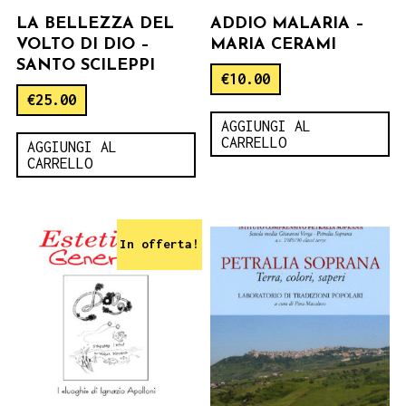
LA BELLEZZA DEL
ADDIO MALARIA –
VOLTO DI DIO –
MARIA CERAMI
SANTO SCILEPPI
€
10.00
€
25.00
AGGIUNGI AL
CARRELLO
AGGIUNGI AL
CARRELLO
In offerta!