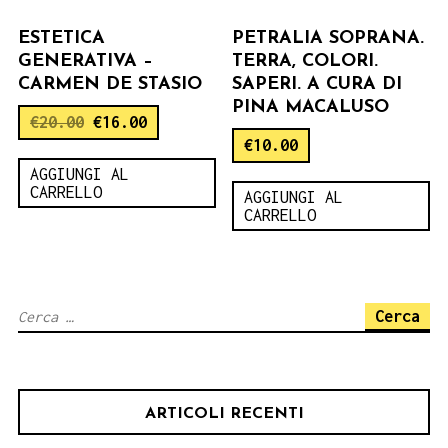
ESTETICA
PETRALIA SOPRANA.
GENERATIVA –
TERRA, COLORI.
CARMEN DE STASIO
SAPERI. A CURA DI
PINA MACALUSO
€
20.00
€
16.00
€
10.00
AGGIUNGI AL
CARRELLO
AGGIUNGI AL
CARRELLO
Ricerca
per:
ARTICOLI RECENTI