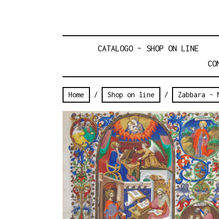
CATALOGO – SHOP ON LINE
CO
Home
/
Shop on line
/
Zabbara - 