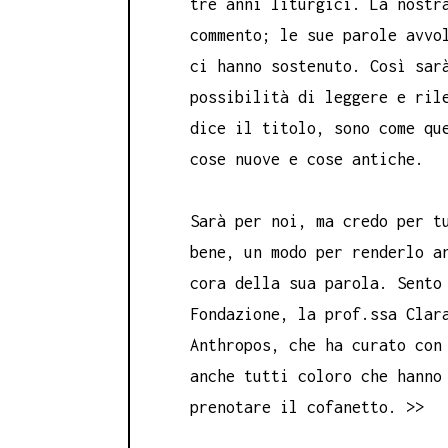
tre anni liturgici. La nost
commento; le sue parole avvo
ci hanno sostenuto. Così sar
possibilità di leggere e ril
dice il titolo, sono come qu
cose nuove e cose antiche.
Sarà per noi, ma credo per t
bene, un modo per renderlo a
cora della sua parola. Sento
Fondazione, la prof.ssa Clar
Anthropos, che ha curato con
anche tutti coloro che hanno
prenotare il cofanetto. >>