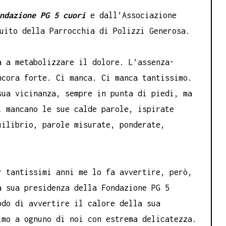
ondazione
PG 5 cuori
e dall’Associazione
uito della Parrocchia di Polizzi Generosa.
a a metabolizzare il dolore. L’assenza-
ncora forte. Ci manca. Ci manca tantissimo.
sua vicinanza, sempre in punta di piedi, ma
i mancano le sue calde parole, ispirate
uilibrio, parole misurate, ponderate,
 tantissimi anni me lo fa avvertire, però,
a sua presidenza della Fondazione PG 5
odo di avvertire il calore della sua
imo a ognuno di noi con estrema delicatezza.