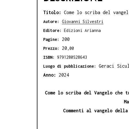
Titolo:
Come lo scriba del vangel
Autore:
Giovanni Silvestri
Editore:
Edizioni Arianna
200
Pagine:
20
Prezzo:
,00
ISBN:
9791280528643
Geraci Sicu
Luogo di pubblicazione:
Anno:
2024
Come lo scriba del Vangelo che t
M
Commenti al vangelo della