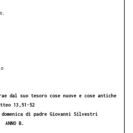
o.
lo
rae dal suo tesoro cose nuove e cose antiche
atteo 13,51-52
 domenica di padre Giovanni Silvestri
ANNO B.