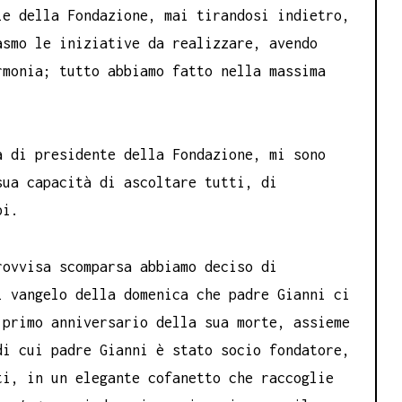
le della Fondazione, mai tirandosi indietro,
asmo le iniziative da realizzare, avendo
rmonia; tutto abbiamo fatto nella massima
a di presidente della Fondazione, mi sono
ua capacità di ascoltare tutti, di
pi.
rovvisa scomparsa abbiamo deciso di
l vangelo della domenica che padre Gianni ci
 primo anniversario della sua morte, assieme
di cui padre Gianni è stato socio fondatore,
ti, in un elegante cofanetto che raccoglie