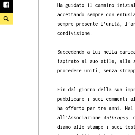
Ha guidato il cammino inizia
facebook
accettando sempre con entusi
Search
sempre presente l’unità, l’a
condivisione.
Succedendo a lui nella caric
ispirato al suo stile, alla s
procedere uniti, senza strap
Fin dal giorno della sua imp
pubblicare i suoi commenti a
ha offerto per tre anni. Nel
all’Associazione
Anthropos
, 
diamo alle stampe i suoi tes