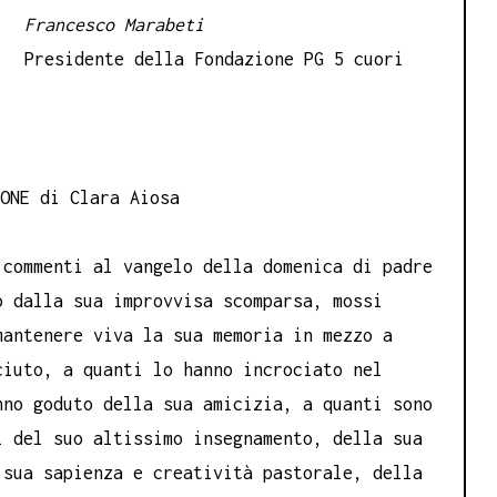
Francesco Marabeti
Presidente della Fondazione PG 5 cuori
IONE di Clara Aiosa
 commenti al vangelo della domenica di padre
o dalla sua improvvisa scomparsa, mossi
mantenere viva la sua memoria in mezzo a
ciuto, a quanti lo hanno incrociato nel
nno goduto della sua amicizia, a quanti sono
i del suo altissimo insegnamento, della sua
sua sapienza e creatività pastorale, della