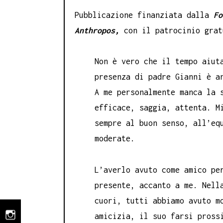
Pubblicazione finanziata dalla
F
Anthropos,
con il patrocinio grat
Non è vero che il tempo aiut
presenza di padre Gianni è a
A me personalmente manca la 
efficace, saggia, attenta. M
sempre al buon senso, all’eq
moderate.
L’averlo avuto come amico per
presente, accanto a me. Nell
cuori, tutti abbiamo avuto m
amicizia, il suo farsi pross
instagram