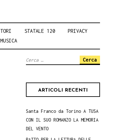
UTORI
STATALE 120
PRIVACY
MUSICA
Ricerca
per:
ARTICOLI RECENTI
Santa Franco da Torino A TUSA
CON IL SUO ROMANZO LA MEMORIA
DEL VENTO
PATTO PER LA LETTURA DELLE