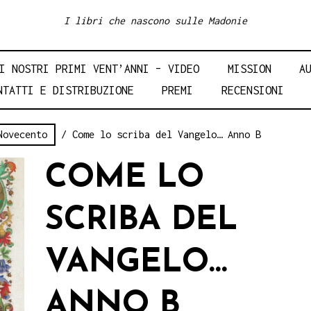
I libri che nascono sulle Madonie
I NOSTRI PRIMI VENT’ANNI – VIDEO
MISSION
A
NTATTI E DISTRIBUZIONE
PREMI
RECENSIONI
Novecento
/ Come lo scriba del Vangelo… Anno B
COME LO
SCRIBA DEL
VANGELO…
ANNO B