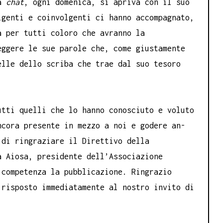
ra
chat
, ogni domenica, si apriva con il suo
lgenti e coinvolgenti ci hanno accompagnato,
à per tutti coloro che avranno la
eggere le sue parole che, come giustamente
elle dello scriba che trae dal suo tesoro
utti quelli che lo hanno conosciuto e voluto
ncora presente in mezzo a noi e godere an-
 di ringraziare il Direttivo della
a Aiosa, presidente dell’Associazione
 competenza la pubblicazione. Ringrazio
 risposto immediatamente al nostro invito di