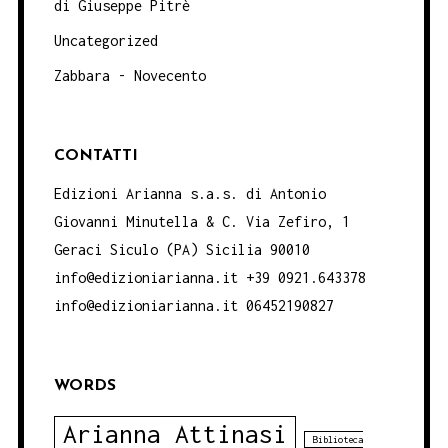
di Giuseppe Pitrè
Uncategorized
Zabbara - Novecento
CONTATTI
Edizioni Arianna s.a.s. di Antonio
Giovanni Minutella & C. Via Zefiro, 1
Geraci Siculo (PA) Sicilia 90010
info@edizioniarianna.it +39 0921.643378
info@edizioniarianna.it 06452190827
WORDS
Arianna Attinasi
Biblioteca