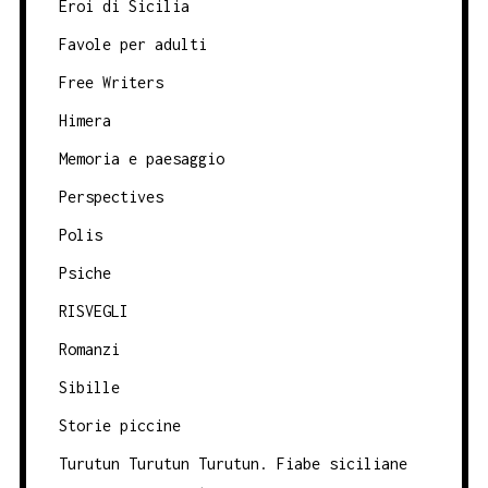
Eroi di Sicilia
Favole per adulti
Free Writers
Himera
Memoria e paesaggio
Perspectives
Polis
Psiche
RISVEGLI
Romanzi
Sibille
Storie piccine
Turutun Turutun Turutun. Fiabe siciliane