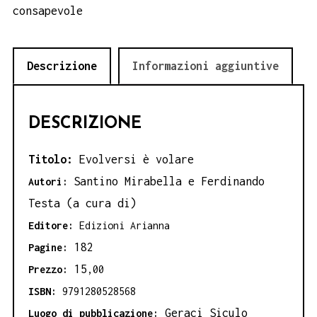
quantità
consapevole
Descrizione
Informazioni aggiuntive
DESCRIZIONE
Titolo:
Evolversi è volare
Santino Mirabella e Ferdinando
Autori:
Testa (a cura di)
Editore:
Edizioni Arianna
182
Pagine:
15
Prezzo:
,00
ISBN:
9791280528568
Geraci Siculo
Luogo di pubblicazione: