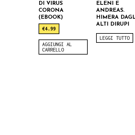
DI VIRUS
ELENI E
CORONA
ANDREAS.
(EBOOK)
HIMERA DAGL
ALTI DIRUPI
€
4.99
LEGGI TUTTO
AGGIUNGI AL
CARRELLO