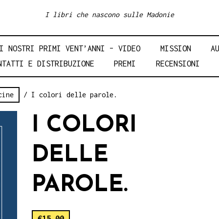
I libri che nascono sulle Madonie
I NOSTRI PRIMI VENT’ANNI – VIDEO
MISSION
A
NTATTI E DISTRIBUZIONE
PREMI
RECENSIONI
cine
/ I colori delle parole.
I COLORI
DELLE
PAROLE.
€
15.00