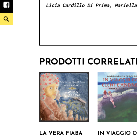
Licia
C
ardillo Di Prima
,
Mariella
facebook
Search
PRODOTTI CORRELAT
LA VERA FIABA
IN VIAGGIO 