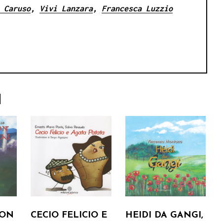
 Caruso
,
Vivi Lanzara
,
Francesca Luzzio
I
CON
CECIO FELICIO E
HEIDI DA GANGI,