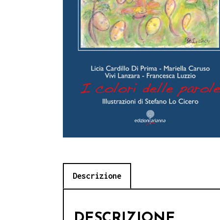
Descrizione
DESCRIZIONE