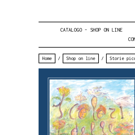
CATALOGO – SHOP ON LINE
CO
Home
/
Shop on line
/
Storie pic