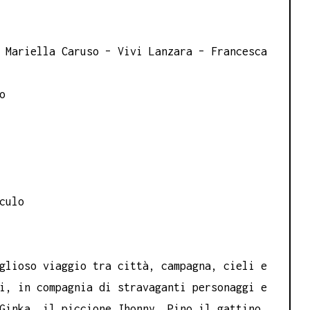
 Mariella Caruso – Vivi Lanzara – Francesca
o
culo
glioso viaggio tra città, campagna, cieli e
i, in compagnia di stravaganti personaggi e
Ginka, il piccione Jhonny, Pino il gattino,