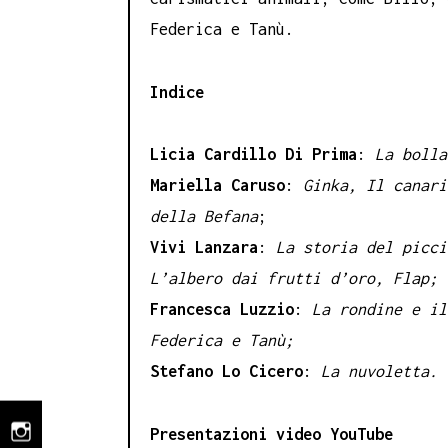
Federica e Tanù.
Indice
Licia Cardillo Di Prima
:
La bolla
Mariella Caruso
:
Ginka, Il canari
della Befana
;
Vivi Lanzara
:
La storia del picci
L’albero dai frutti d’oro, Flap;
Francesca Luzzio
:
La rondine e il
Federica e Tanù;
Stefano Lo Cicero
:
La nuvoletta.
Presentazioni video YouTube
instagram