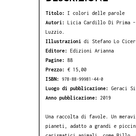
Titolo:
I colori delle parole
Autori:
Licia Cardillo Di Prima –
Luzzio.
Illustrazioni
di Stefano Lo Cicer
Editore:
Edizioni Arianna
Pagine:
88
Prezzo:
€ 15,00
ISBN:
978-88-99981-44-0
Luogo di pubblicazione:
Geraci Si
Anno pubblicazione:
2019
Una raccolta di favole. Un meravi
pianeti, adatto a grandi e piccin
carismatici animali, come Billo, 