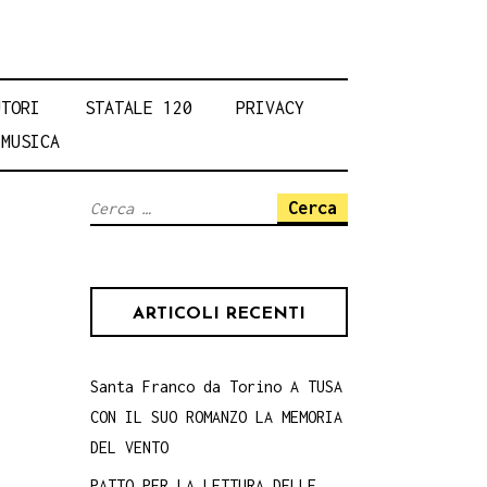
UTORI
STATALE 120
PRIVACY
MUSICA
Ricerca
per:
ARTICOLI RECENTI
Santa Franco da Torino A TUSA
CON IL SUO ROMANZO LA MEMORIA
DEL VENTO
PATTO PER LA LETTURA DELLE