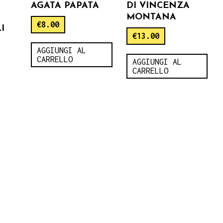
AGATA PAPATA
DI VINCENZA
MONTANA
€
8.00
I
€
13.00
AGGIUNGI AL
CARRELLO
AGGIUNGI AL
CARRELLO