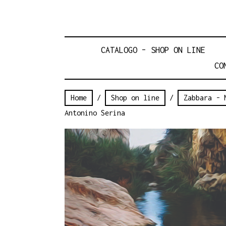
CATALOGO – SHOP ON LINE
CO
Home
/
Shop on line
/
Zabbara - 
Antonino Serina