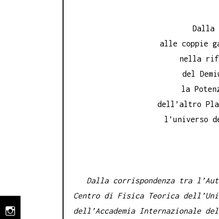
Dalla
alle coppie g
nella ri
del Dem
la Poten
dell’altro Pl
l’universo d
Dalla corrispondenza tra l’Auto
Centro di Fisica Teorica dell’Uni
dell’Accademia Internazionale del
instagram