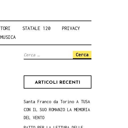
UTORI
STATALE 120
PRIVACY
MUSICA
Ricerca
per:
ARTICOLI RECENTI
Santa Franco da Torino A TUSA
CON IL SUO ROMANZO LA MEMORIA
DEL VENTO
PATTO PER LA LETTURA DELLE