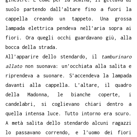
suolo partendo dall’altare fino a fuori la
cappella creando un tappeto. Una grossa
lampada elettrica pendeva nell’aria sopra ai
fiori. Ora quegli occhi guardavano giù, alla
bocca della strada.
All’apparire dello stendardo, il
tamburinaro
allato
non suonava: un’occhiata alla salita e
riprendeva a suonare. S’accendeva la lampada
davanti alla cappella. L’altare, il quadro
della Madonna, le bianche coperte, i
candelabri, si coglievano chiari dentro a
quella intensa luce. Tutto intorno era scuro.
A metà salita dello stendardo alcuni ragazzi
lo passavano correndo, e l’uomo dei fiori