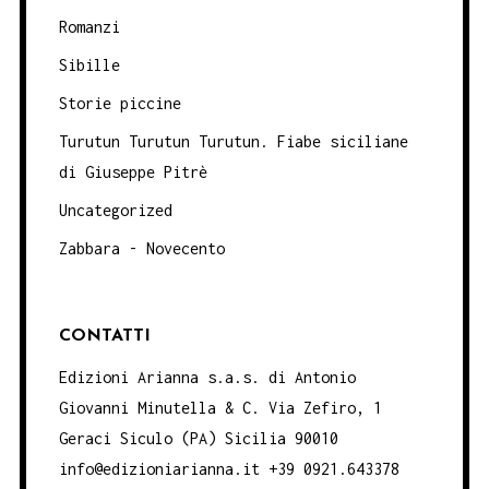
Romanzi
Sibille
Storie piccine
Turutun Turutun Turutun. Fiabe siciliane
di Giuseppe Pitrè
Uncategorized
Zabbara - Novecento
CONTATTI
Edizioni Arianna s.a.s. di Antonio
Giovanni Minutella & C. Via Zefiro, 1
Geraci Siculo (PA) Sicilia 90010
info@edizioniarianna.it +39 0921.643378