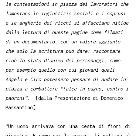
le contestazioni in piazza dei lavoratori che
lamentano le ingiustizie sociali e i soprusi
e le angherie dei ricchi si affacciano nitide
dalla lettura di queste pagine come filmati
di un documentario, con un valore aggiunto
che solo la scrittura può dare: raccontare
cioè lo stato d’animo dei personaggi, come
per esempio quello con cui giovani quali
Angelo e Ciro potessero pensare di andare in
piazza a combattere “falce in pugno, contro i
padroni”.
[dalla Presentazione di Domenico
Passantino]
“Un uomo arrivava con una cesta di fiori di
ginestre. E come per la semina, li gettava al