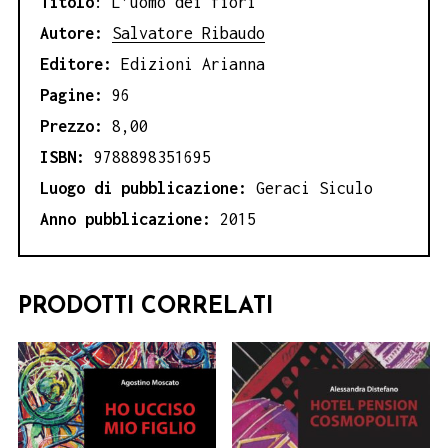
Titolo
: L’uomo dei fiori
Autore:
Salvatore Ribaudo
Editore:
Edizioni Arianna
Pagine:
96
Prezzo:
8,00
ISBN:
9788898351695
Luogo di pubblicazione:
Geraci Siculo
Anno pubblicazione:
2015
PRODOTTI CORRELATI