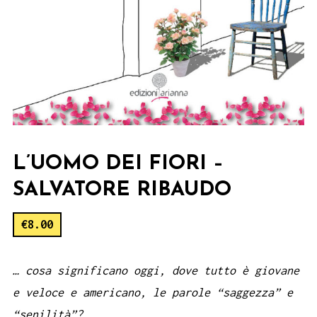
L’UOMO DEI FIORI –
SALVATORE RIBAUDO
€
8.00
… cosa significano oggi, dove tutto è giovane
e veloce e americano, le parole “saggezza” e
“senilità”?