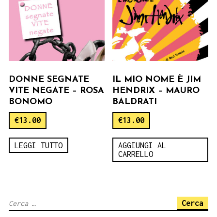
DONNE SEGNATE
IL MIO NOME È JIM
VITE NEGATE – ROSA
HENDRIX – MAURO
BONOMO
BALDRATI
€
13.00
€
13.00
LEGGI TUTTO
AGGIUNGI AL
CARRELLO
Ricerca
per: