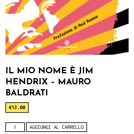
IL MIO NOME È JIM
HENDRIX – MAURO
BALDRATI
€
13.00
Il
AGGIUNGI AL CARRELLO