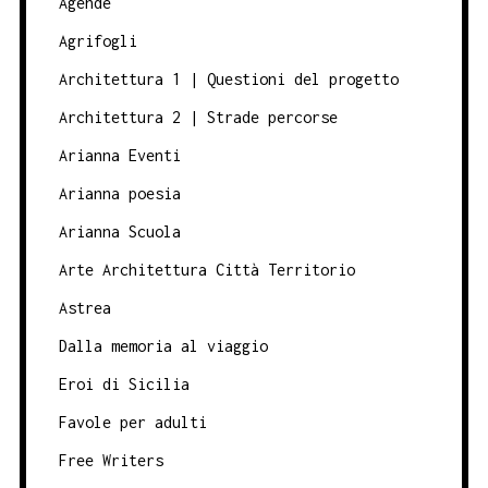
Agende
Agrifogli
Architettura 1 | Questioni del progetto
Architettura 2 | Strade percorse
Arianna Eventi
Arianna poesia
Arianna Scuola
Arte Architettura Città Territorio
Astrea
Dalla memoria al viaggio
Eroi di Sicilia
Favole per adulti
Free Writers