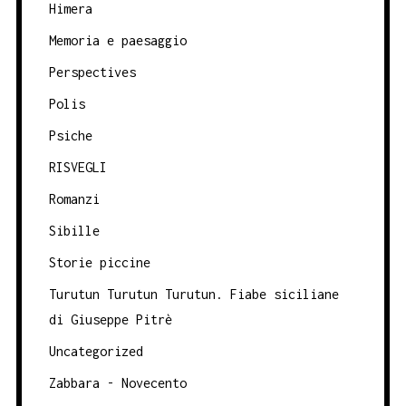
Himera
Memoria e paesaggio
Perspectives
Polis
Psiche
RISVEGLI
Romanzi
Sibille
Storie piccine
Turutun Turutun Turutun. Fiabe siciliane
di Giuseppe Pitrè
Uncategorized
Zabbara - Novecento