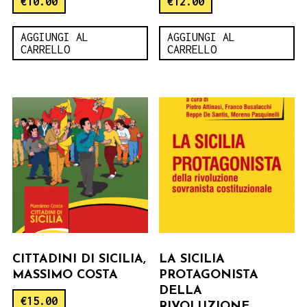
€
10.00
€
12.00
AGGIUNGI AL
AGGIUNGI AL
CARRELLO
CARRELLO
CITTADINI DI SICILIA,
LA SICILIA
MASSIMO COSTA
PROTAGONISTA
DELLA
€
15.00
RIVOLUZIONE