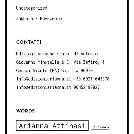
Uncategorized
Zabbara - Novecento
CONTATTI
Edizioni Arianna s.a.s. di Antonio
Giovanni Minutella & C. Via Zefiro, 1
Geraci Siculo (PA) Sicilia 90010
info@edizioniarianna.it +39 0921.643378
info@edizioniarianna.it 06452190827
WORDS
Arianna Attinasi
Biblioteca