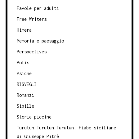
Favole per adulti
Free Writers
Himera
Memoria e paesaggio
Perspectives
Polis
Psiche
RISVEGLI
Romanzi
Sibille
Storie piccine
Turutun Turutun Turutun. Fiabe siciliane
di Giuseppe Pitrè