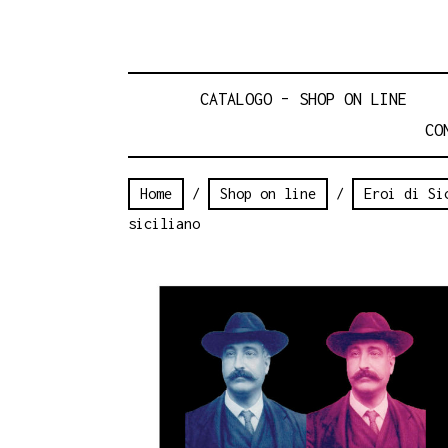
CATALOGO – SHOP ON LINE
CO
Home
/
Shop on line
/
Eroi di Si
siciliano