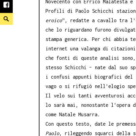
Novecento con Errico Malatesta e 
facebook
Profili di Paolo Schicchi stazion
Search
eroico
”, redatte a cavallo tra l’
che lo riguardano furono divulgat
stampa generica. Per chi abbia te
internet una valanga di citazioni
che fonti di queste analisi sono,
stesso Schicchi – nate dal suo sp
i confusi appunti biografici del 
vago o si rifugiò nell’elogio spe
Il velo sui tanti avventurosi acc
lo sarà mai, nonostante l’opera d
come Natale Musarra.
Con questo testo, date le premess
Paolo
, rileggendo squarci della s