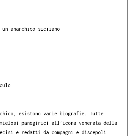
 un anarchico siciiano
culo
chico, esistono varie biografie. Tutte
mielosi panegirici all’icona venerata della
ecisi e redatti da compagni e discepoli