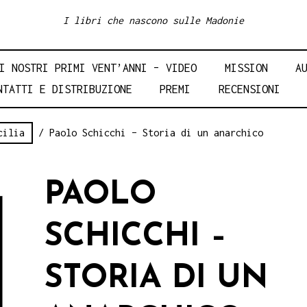
I libri che nascono sulle Madonie
I NOSTRI PRIMI VENT’ANNI – VIDEO
MISSION
A
NTATTI E DISTRIBUZIONE
PREMI
RECENSIONI
cilia
/ Paolo Schicchi – Storia di un anarchico
PAOLO
SCHICCHI –
STORIA DI UN