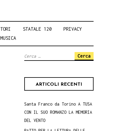
UTORI
STATALE 120
PRIVACY
MUSICA
Ricerca
per:
ARTICOLI RECENTI
Santa Franco da Torino A TUSA
CON IL SUO ROMANZO LA MEMORIA
DEL VENTO
PATTO PER LA LETTURA DELLE