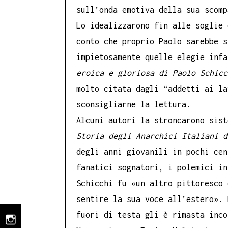
sull’onda emotiva della sua scomp
Lo idealizzarono fin alle soglie 
conto che proprio Paolo sarebbe s
impietosamente quelle elegie inf
eroica e gloriosa di Paolo Schicc
molto citata dagli “addetti ai la
sconsigliarne la lettura.
Alcuni autori la stroncarono sist
Storia degli Anarchici
Italiani d
degli anni giovanili in pochi cen
fanatici sognatori, i polemici in
Schicchi fu «un altro pittoresco
sentire la sua voce all’estero». 
fuori di testa gli è rimasta inco
instagram