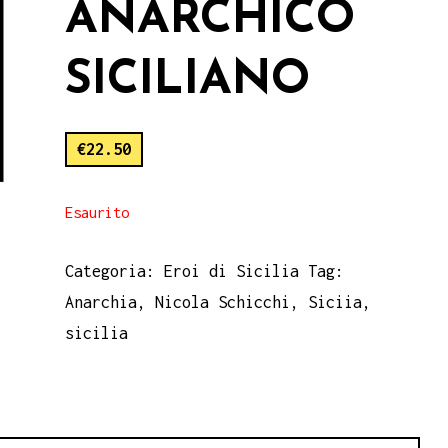
ANARCHICO
SICILIANO
€
22.50
Esaurito
Categoria:
Eroi di Sicilia
Tag:
Anarchia
,
Nicola Schicchi
,
Siciia
,
sicilia