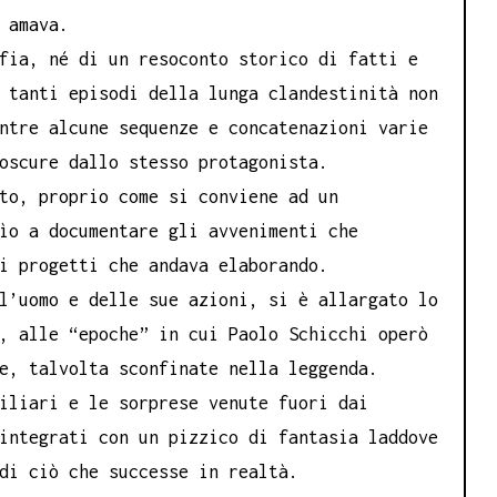
 amava.
fia, né di un resoconto storico di fatti e
 tanti episodi della lunga clandestinità non
ntre alcune sequenze e concatenazioni varie
oscure dallo stesso protagonista.
to, proprio come si conviene ad un
ìo a documentare gli avvenimenti che
i progetti che andava elaborando.
l’uomo e delle sue azioni, si è allargato lo
, alle “epoche” in cui Paolo Schicchi operò
e, talvolta sconfinate nella leggenda.
iliari e le sorprese venute fuori dai
integrati con un pizzico di fantasia laddove
di ciò che successe in realtà.