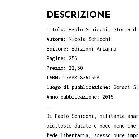
DESCRIZIONE
Titolo:
Paolo Schicchi. Storia di
Autore:
Nicola Schicchi
Editore:
Edizioni Arianna
Pagine:
256
Prezzo:
22,50
ISBN:
9788898351558
Luogo di pubblicazione:
Geraci Si
Anno pubblicazione:
2015
….
Di Paolo Schicchi, militante anar
piuttosto datate e poco meno che 
fede libertaria, spesso pure impr