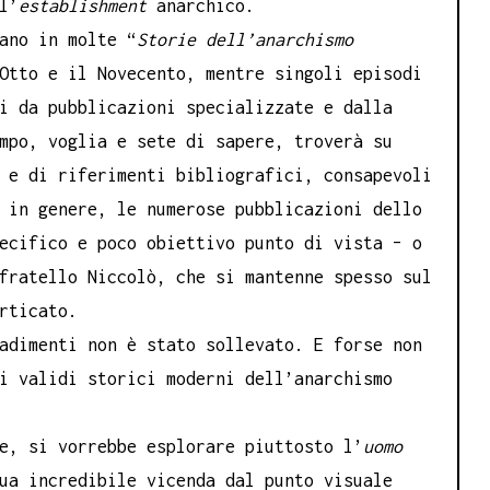
l’
establishment
anarchico.
ano in molte “
Storie dell’anarchismo
Otto e il Novecento, mentre singoli episodi
i da pubblicazioni specializzate e dalla
mpo, voglia e sete di sapere, troverà su
 e di riferimenti bibliografici, consapevoli
 in genere, le numerose pubblicazioni dello
ecifico e poco obiettivo punto di vista – o
fratello Niccolò, che si mantenne spesso sul
rticato.
adimenti non è stato sollevato. E forse non
i validi storici moderni dell’anarchismo
e, si vorrebbe esplorare piuttosto l’
uomo
ua incredibile vicenda dal punto visuale