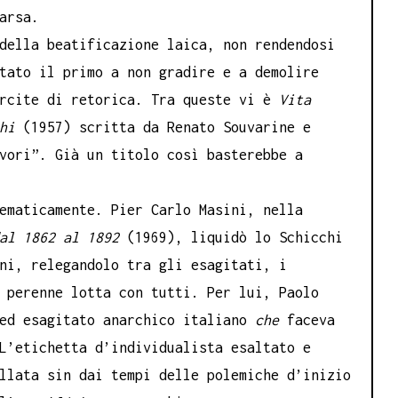
arsa.
della beatificazione laica, non rendendosi
tato il primo a non gradire e a demolire
arcite di retorica. Tra queste vi è
Vita
hi
(1957) scritta da Renato Souvarine e
vori”. Già
un titolo così basterebbe a
ematicamente. Pier Carlo Masini, nella
al 1862 al 1892
(1969), liquidò lo Schicchi
ni, relegandolo tra gli esagitati, i
 perenne lotta con tutti. Per lui, Paolo
 ed esagitato anarchico italiano
che
faceva
L’etichetta d’individualista esaltato e
llata sin dai tempi delle polemiche d’inizio