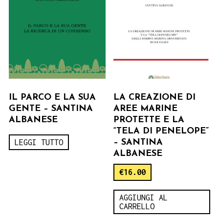
IL PARCO E LA SUA
LA CREAZIONE DI
GENTE – SANTINA
AREE MARINE
ALBANESE
PROTETTE E LA
“TELA DI PENELOPE”
LEGGI TUTTO
– SANTINA
ALBANESE
€
16.00
AGGIUNGI AL
CARRELLO