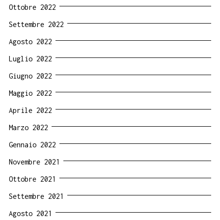
Ottobre 2022
Settembre 2022
Agosto 2022
Luglio 2022
Giugno 2022
Maggio 2022
Aprile 2022
Marzo 2022
Gennaio 2022
Novembre 2021
Ottobre 2021
Settembre 2021
Agosto 2021