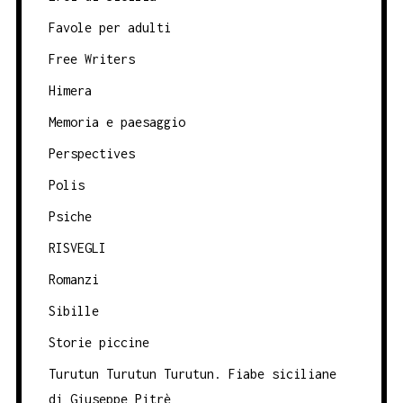
Favole per adulti
Free Writers
Himera
Memoria e paesaggio
Perspectives
Polis
Psiche
RISVEGLI
Romanzi
Sibille
Storie piccine
Turutun Turutun Turutun. Fiabe siciliane
di Giuseppe Pitrè