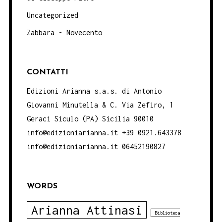
Uncategorized
Zabbara - Novecento
CONTATTI
Edizioni Arianna s.a.s. di Antonio
Giovanni Minutella & C. Via Zefiro, 1
Geraci Siculo (PA) Sicilia 90010
info@edizioniarianna.it +39 0921.643378
info@edizioniarianna.it 06452190827
WORDS
Arianna Attinasi
Biblioteca