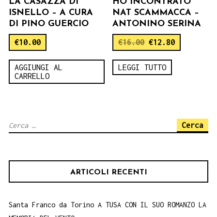
LA CASAZZA DI
HO INCONTRATO
ISNELLO – A CURA
NAT SCAMMACCA –
DI PINO GUERCIO
ANTONINO SERINA
€
10.00
€
16.00
€
12.80
AGGIUNGI AL
LEGGI TUTTO
CARRELLO
Ricerca
per:
ARTICOLI RECENTI
Santa Franco da Torino A TUSA CON IL SUO ROMANZO LA