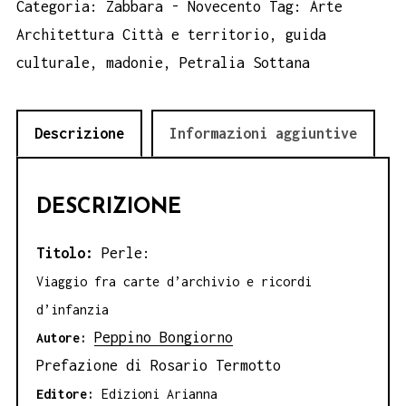
Peppino
Categoria:
Zabbara - Novecento
Tag:
Arte
Bongiorno
Architettura Città e territorio
,
guida
quantità
culturale
,
madonie
,
Petralia Sottana
Descrizione
Informazioni aggiuntive
DESCRIZIONE
Titolo:
Perle:
Viaggio fra carte d’archivio e ricordi
d’infanzia
Peppino Bongiorno
Autore:
Prefazione di Rosario Termotto
Editore:
Edizioni Arianna