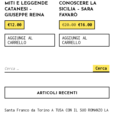
MITI E LEGGENDE
CONOSCERE LA
CATANESI –
SICILIA – SARA
GIUSEPPE REINA
FAVARÒ
€
12.00
€
20.00
€
16.00
AGGIUNGI AL
AGGIUNGI AL
CARRELLO
CARRELLO
Ricerca
per:
ARTICOLI RECENTI
Santa Franco da Torino A TUSA CON IL SUO ROMANZO LA