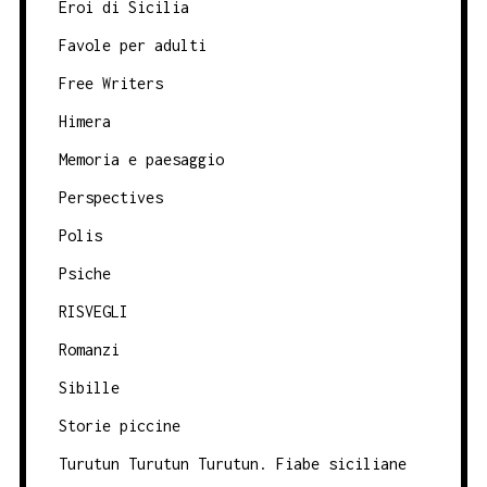
Eroi di Sicilia
Favole per adulti
Free Writers
Himera
Memoria e paesaggio
Perspectives
Polis
Psiche
RISVEGLI
Romanzi
Sibille
Storie piccine
Turutun Turutun Turutun. Fiabe siciliane