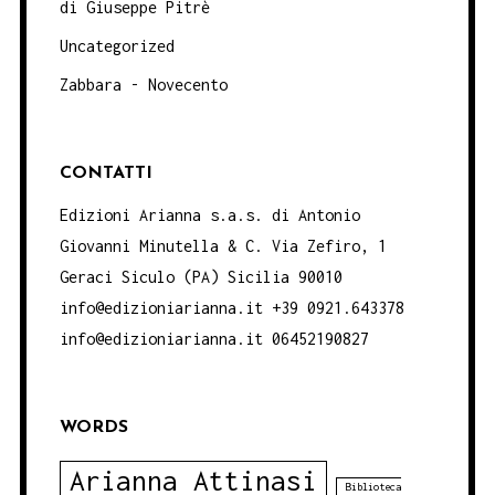
di Giuseppe Pitrè
Uncategorized
Zabbara - Novecento
CONTATTI
Edizioni Arianna s.a.s. di Antonio
Giovanni Minutella & C. Via Zefiro, 1
Geraci Siculo (PA) Sicilia 90010
info@edizioniarianna.it +39 0921.643378
info@edizioniarianna.it 06452190827
WORDS
Arianna Attinasi
Biblioteca