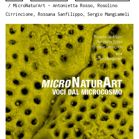
/ MicroNaturArt – Antonietta Rosso, Rosolino
Cirrincione, Rossana Sanfilippo, Sergio Mangiameli