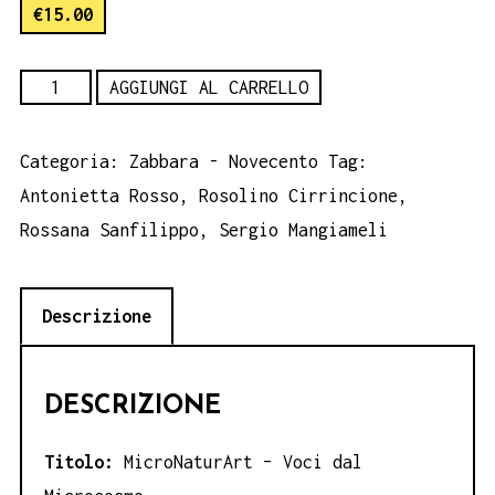
€
15.00
MicroNaturArt
AGGIUNGI AL CARRELLO
-
Antonietta
Categoria:
Zabbara - Novecento
Tag:
Rosso,
Antonietta Rosso
,
Rosolino Cirrincione
,
Rosolino
Rossana Sanfilippo
,
Sergio Mangiameli
Cirrincione,
Rossana
Descrizione
Sanfilippo,
Sergio
Mangiameli
DESCRIZIONE
quantità
Titolo:
MicroNaturArt – Voci dal