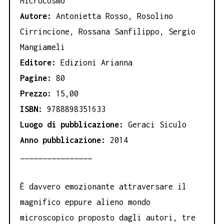
Microcosmo
Autore:
Antonietta Rosso, Rosolino
Cirrincione, Rossana Sanfilippo, Sergio
Mangiameli
Editore:
Edizioni Arianna
Pagine:
80
Prezzo:
15,00
ISBN:
9788898351633
Luogo di pubblicazione:
Geraci Siculo
Anno pubblicazione:
2014
________________
È davvero emozionante attraversare il
magnifico eppure alieno mondo
microscopico proposto dagli autori, tre