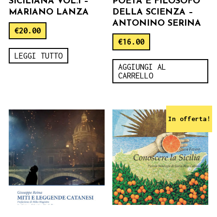
SICILIANA VOL.I –
POETA E FILOSOFO
MARIANO LANZA
DELLA SCIENZA –
ANTONINO SERINA
€
20.00
€
16.00
LEGGI TUTTO
AGGIUNGI AL
CARRELLO
In offerta!