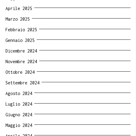
Aprile 2025
Marzo 2025
Febbraio 2025
Gennaio 2025
Dicembre 2024
Novembre 2024
Ottobre 2024
Settembre 2024
Agosto 2024
Luglio 2024
Giugno 2024
Maggio 2024
Aprile 2024