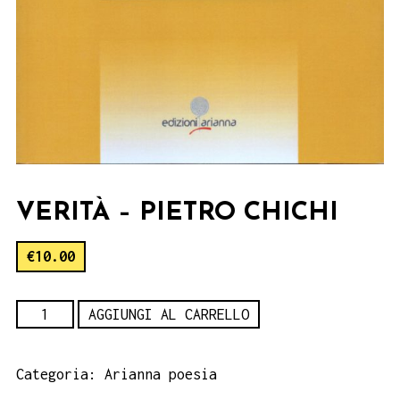
VERITÀ – PIETRO CHICHI
€
10.00
Verità
AGGIUNGI AL CARRELLO
-
Pietro
Categoria:
Arianna poesia
Chichi