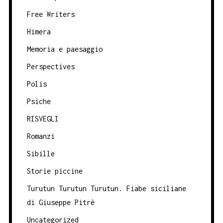
Free Writers
Himera
Memoria e paesaggio
Perspectives
Polis
Psiche
RISVEGLI
Romanzi
Sibille
Storie piccine
Turutun Turutun Turutun. Fiabe siciliane
di Giuseppe Pitrè
Uncategorized