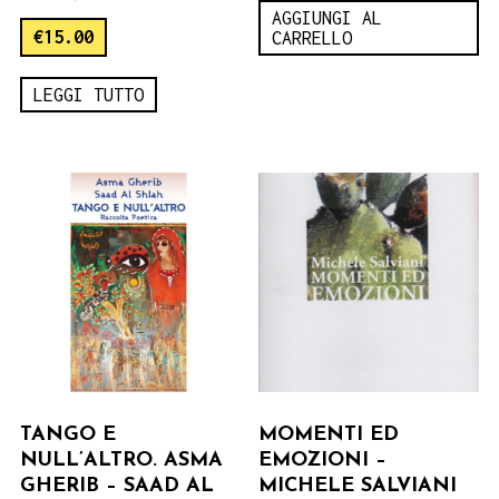
AGGIUNGI AL
€
15.00
CARRELLO
LEGGI TUTTO
TANGO E
MOMENTI ED
NULL’ALTRO. ASMA
EMOZIONI –
GHERIB – SAAD AL
MICHELE SALVIANI