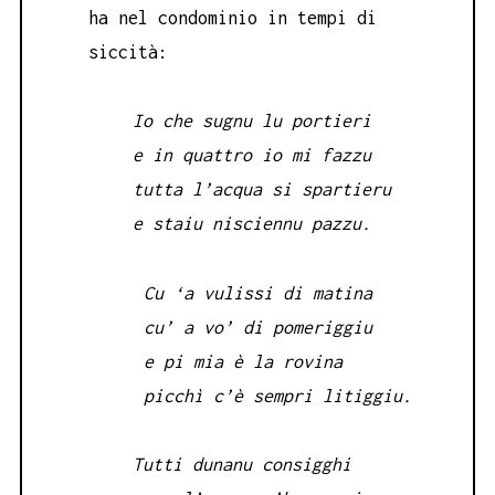
ha nel condominio in tempi di
siccità:
Io che sugnu lu portieri
e in quattro io mi fazzu
tutta l’acqua si spartieru
e staiu nisciennu pazzu.
Cu ‘a vulissi di matina
cu’ a vo’ di pomeriggiu
e pi mia è la rovina
picchì c’è sempri litiggiu.
Tutti dunanu consigghi