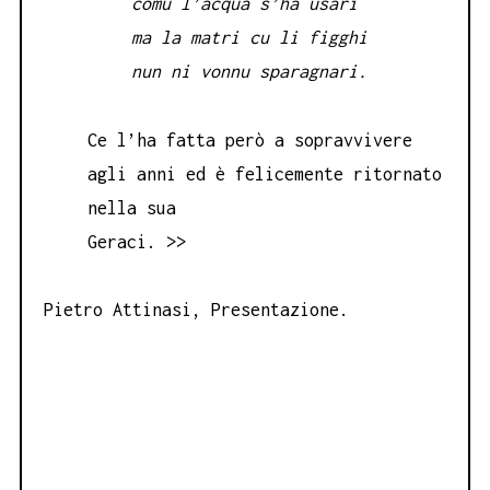
comu l’acqua s’ha usari
ma la matri cu li figghi
nun ni vonnu sparagnari.
Ce l’ha fatta però a sopravvivere
agli anni ed è felicemente ritornato
nella sua
Geraci. >>
Pietro Attinasi, Presentazione.