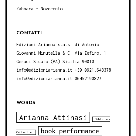
Zabbara - Novecento
CONTATTI
Edizioni Arianna s.a.s. di Antonio
Giovanni Minutella & C. Via Zefiro, 1
Geraci Siculo (PA) Sicilia 90010
info@edizioniarianna.it +39 0921.643378
info@edizioniarianna.it 06452190827
WORDS
Arianna Attinasi
Biblioteca
book performance
Caltavuturo