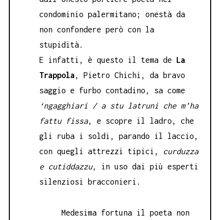
condominio palermitano; onestà da
non confondere però con la
stupidità.
E infatti, è questo il tema de
La
Trappola
, Pietro Chichi, da bravo
saggio e furbo contadino, sa come
‘ngagghiari / a stu latruni che m’ha
fattu fissa
, e scopre il ladro, che
gli ruba i soldi, parando il laccio,
con quegli attrezzi tipici,
curduzza
e cutiddazzu
, in uso dai più esperti
silenziosi bracconieri.
Medesima fortuna il poeta non