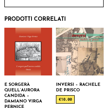
PRODOTTI CORRELATI
E SORGERÀ
INVERSI – RACHELE
QUELL’AURORA
DE PRISCO
CANDIDA –
€
10.00
DAMIANO VIRGA
PERNICE