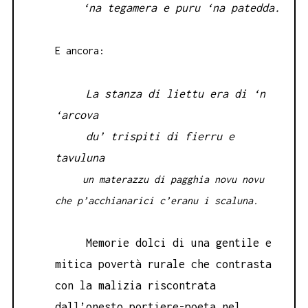
‘na tegamera e puru ‘na patedda.
E ancora:
La stanza di liettu era di ‘n
‘arcova
du’ trispiti di fierru e
tavuluna
un materazzu di pagghia novu novu
che p’acchianarici c’eranu i scaluna.
Memorie dolci di una gentile e
mitica povertà rurale che contrasta
con la malizia riscontrata
dall’onesto portiere-poeta nel