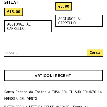
SHLAH
€
8.00
€
15.00
AGGIUNGI AL
CARRELLO
AGGIUNGI AL
CARRELLO
Ricerca
per:
ARTICOLI RECENTI
Santa Franco da Torino A TUSA CON IL SUO ROMANZO LA
MEMORIA DEL VENTO
PATTO PER LA LETTURA DELLE MADONIE. Festival