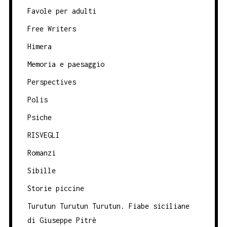
Favole per adulti
Free Writers
Himera
Memoria e paesaggio
Perspectives
Polis
Psiche
RISVEGLI
Romanzi
Sibille
Storie piccine
Turutun Turutun Turutun. Fiabe siciliane
di Giuseppe Pitrè