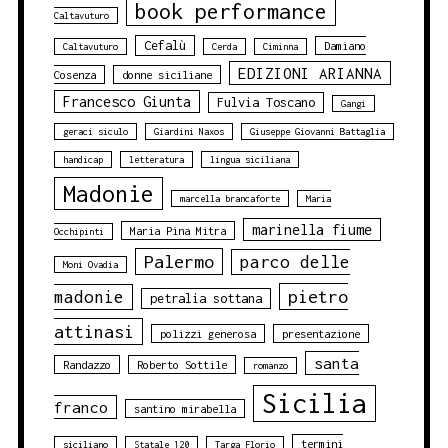
book performance
Caltavuturo
Cefalù
Damiano
Caltavuturo
Cerda
Ciminna
EDIZIONI ARIANNA
Cosenza
donne siciliane
Francesco Giunta
Fulvia Toscano
Gangi
geraci siculo
Giardini Naxos
Giuseppe Giovanni Battaglia
handicap
letteratura
lingua siciliana
Madonie
marcella brancaforte
Maria
marinella fiume
Maria Pina Mitra
Occhipinti
Palermo
parco delle
Moni Ovadia
pietro
madonie
petralia sottana
attinasi
polizzi generosa
presentazione
santa
Randazzo
Roberto Sottile
romanzo
Sicilia
franco
santino mirabella
termini
siciliano
Statale 120
Targa Florio