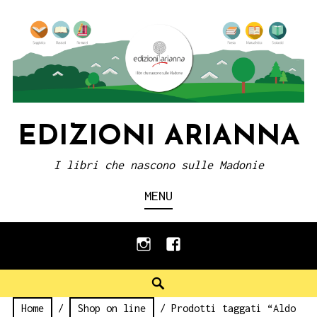
Skip
to
content
EDIZIONI ARIANNA
I libri che nascono sulle Madonie
MENU
instagram
facebook
Search
Home
/
Shop on line
/ Prodotti taggati “Aldo