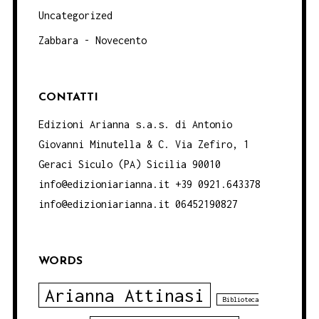
Uncategorized
Zabbara - Novecento
CONTATTI
Edizioni Arianna s.a.s. di Antonio
Giovanni Minutella & C. Via Zefiro, 1
Geraci Siculo (PA) Sicilia 90010
info@edizioniarianna.it +39 0921.643378
info@edizioniarianna.it 06452190827
WORDS
Arianna Attinasi
Biblioteca