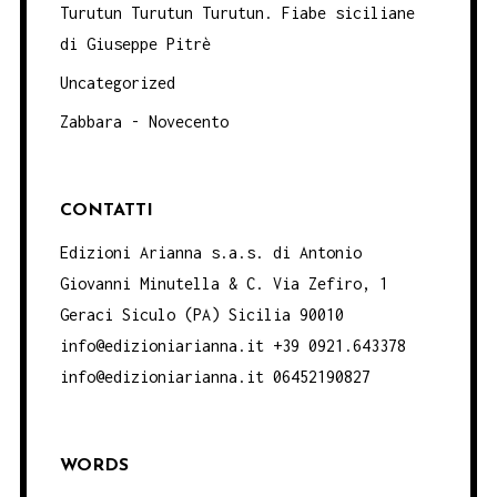
Turutun Turutun Turutun. Fiabe siciliane
di Giuseppe Pitrè
Uncategorized
Zabbara - Novecento
CONTATTI
Edizioni Arianna s.a.s. di Antonio
Giovanni Minutella & C. Via Zefiro, 1
Geraci Siculo (PA) Sicilia 90010
info@edizioniarianna.it +39 0921.643378
info@edizioniarianna.it 06452190827
WORDS