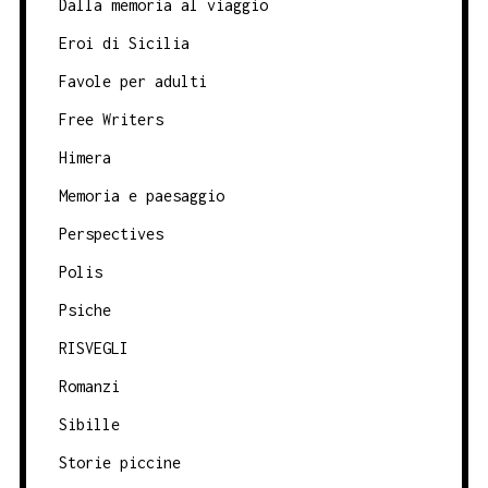
Dalla memoria al viaggio
Eroi di Sicilia
Favole per adulti
Free Writers
Himera
Memoria e paesaggio
Perspectives
Polis
Psiche
RISVEGLI
Romanzi
Sibille
Storie piccine