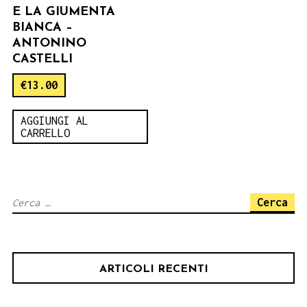
E LA GIUMENTA
BIANCA –
ANTONINO
CASTELLI
€
13.00
AGGIUNGI AL
CARRELLO
Ricerca
per:
ARTICOLI RECENTI