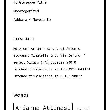
di Giuseppe Pitrè
Uncategorized
Zabbara - Novecento
CONTATTI
Edizioni Arianna s.a.s. di Antonio
Giovanni Minutella & C. Via Zefiro, 1
Geraci Siculo (PA) Sicilia 90010
info@edizioniarianna.it +39 0921.643378
info@edizioniarianna.it 06452190827
WORDS
Arianna Attinasi
Biblioteca