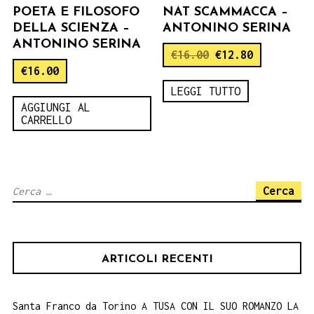
POETA E FILOSOFO
NAT SCAMMACCA –
DELLA SCIENZA –
ANTONINO SERINA
ANTONINO SERINA
€
16.00
€
12.80
€
16.00
LEGGI TUTTO
AGGIUNGI AL
CARRELLO
Ricerca
per:
ARTICOLI RECENTI
Santa Franco da Torino A TUSA CON IL SUO ROMANZO LA