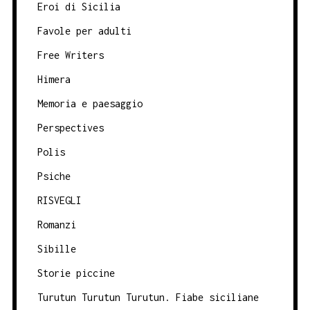
Eroi di Sicilia
Favole per adulti
Free Writers
Himera
Memoria e paesaggio
Perspectives
Polis
Psiche
RISVEGLI
Romanzi
Sibille
Storie piccine
Turutun Turutun Turutun. Fiabe siciliane