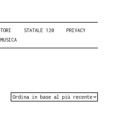
UTORI
STATALE 120
PRIVACY
MUSICA