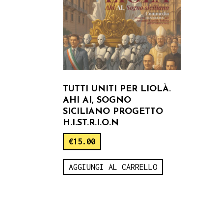
TUTTI UNITI PER LIOLÀ.
AHI AI, SOGNO
SICILIANO PROGETTO
H.I.ST.R.I.O.N
€
15.00
AGGIUNGI AL CARRELLO