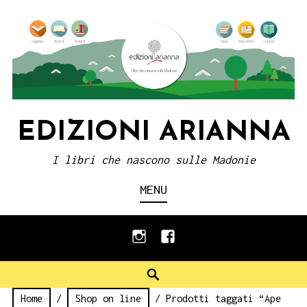
Skip
to
content
EDIZIONI ARIANNA
I libri che nascono sulle Madonie
MENU
instagram
facebook
Search
Home
/
Shop on line
/ Prodotti taggati “Ape