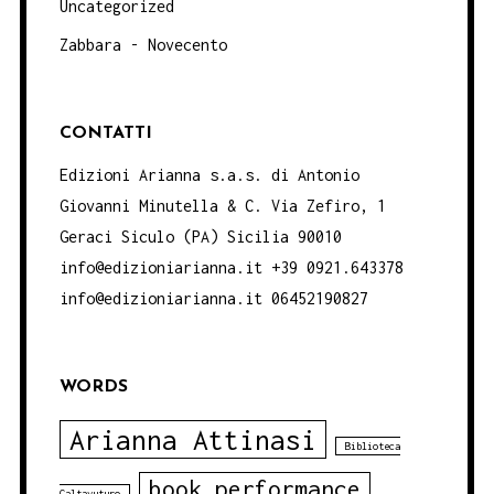
Uncategorized
Zabbara - Novecento
CONTATTI
Edizioni Arianna s.a.s. di Antonio
Giovanni Minutella & C. Via Zefiro, 1
Geraci Siculo (PA) Sicilia 90010
info@edizioniarianna.it +39 0921.643378
info@edizioniarianna.it 06452190827
WORDS
Arianna Attinasi
Biblioteca
book performance
Caltavuturo