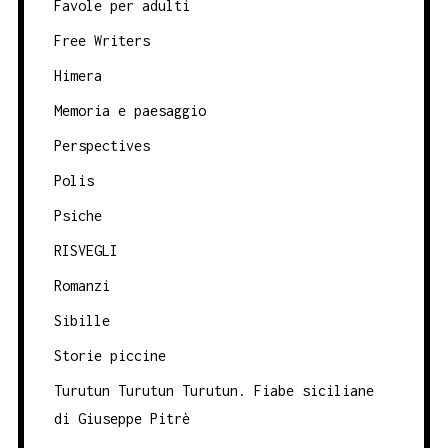
Favole per adulti
Free Writers
Himera
Memoria e paesaggio
Perspectives
Polis
Psiche
RISVEGLI
Romanzi
Sibille
Storie piccine
Turutun Turutun Turutun. Fiabe siciliane
di Giuseppe Pitrè