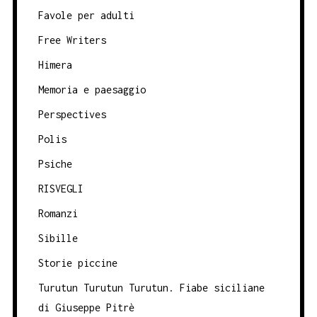
Favole per adulti
Free Writers
Himera
Memoria e paesaggio
Perspectives
Polis
Psiche
RISVEGLI
Romanzi
Sibille
Storie piccine
Turutun Turutun Turutun. Fiabe siciliane
di Giuseppe Pitrè