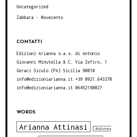
Uncategorized
Zabbara - Novecento
CONTATTI
Edizioni Arianna s.a.s. di Antonio
Giovanni Minutella & C. Via Zefiro, 1
Geraci Siculo (PA) Sicilia 90010
info@edizioniarianna.it +39 0921.643378
info@edizioniarianna.it 06452190827
WORDS
Arianna Attinasi
Biblioteca