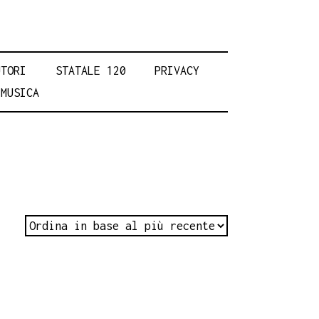
UTORI
STATALE 120
PRIVACY
MUSICA