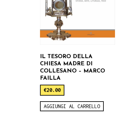
IL TESORO DELLA
CHIESA MADRE DI
COLLESANO – MARCO
FAILLA
€
20.00
AGGIUNGI AL CARRELLO