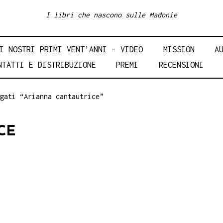
I libri che nascono sulle Madonie
I NOSTRI PRIMI VENT’ANNI – VIDEO
MISSION
A
NTATTI E DISTRIBUZIONE
PREMI
RECENSIONI
gati “Arianna cantautrice”
CE