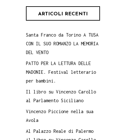
ARTICOLI RECENTI
Santa Franco da Torino A TUSA
CON IL SUO ROMANZO LA MEMORIA
DEL VENTO
PATTO PER LA LETTURA DELLE
MADONIE. Festival letterario
per bambini.
Il libro su Vincenzo Carollo
al Parlamento Siciliano
Vincenzo Piccione nella sua
Avola
Al Palazzo Reale di Palermo
il libro su Vincenzo Carollo