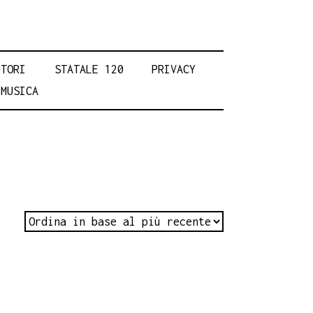
UTORI
STATALE 120
PRIVACY
MUSICA