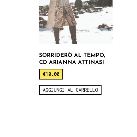
SORRIDERÒ AL TEMPO,
CD ARIANNA ATTINASI
€
10.00
AGGIUNGI AL CARRELLO