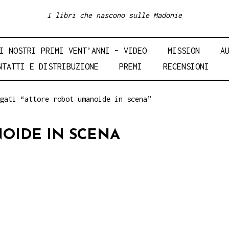
I libri che nascono sulle Madonie
I NOSTRI PRIMI VENT’ANNI – VIDEO
MISSION
A
NTATTI E DISTRIBUZIONE
PREMI
RECENSIONI
gati “attore robot umanoide in scena”
OIDE IN SCENA