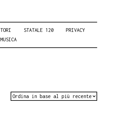
UTORI
STATALE 120
PRIVACY
MUSICA