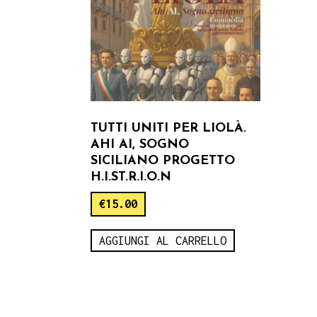
TUTTI UNITI PER LIOLÀ.
AHI AI, SOGNO
SICILIANO PROGETTO
H.I.ST.R.I.O.N
€
15.00
AGGIUNGI AL CARRELLO