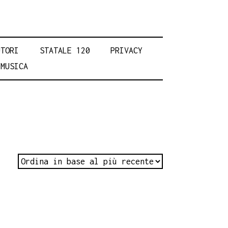
UTORI
STATALE 120
PRIVACY
MUSICA