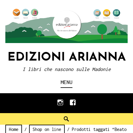
Skip
to
content
EDIZIONI ARIANNA
I libri che nascono sulle Madonie
MENU
instagram
facebook
Search
Home
/
Shop on line
/ Prodotti taggati “Beato