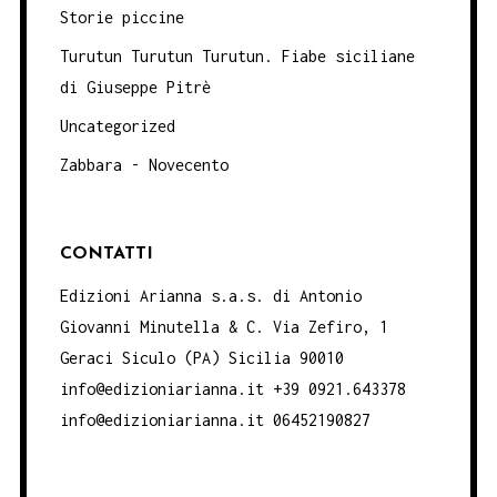
Storie piccine
Turutun Turutun Turutun. Fiabe siciliane
di Giuseppe Pitrè
Uncategorized
Zabbara - Novecento
CONTATTI
Edizioni Arianna s.a.s. di Antonio
Giovanni Minutella & C. Via Zefiro, 1
Geraci Siculo (PA) Sicilia 90010
info@edizioniarianna.it +39 0921.643378
info@edizioniarianna.it 06452190827