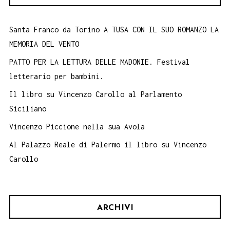
Santa Franco da Torino A TUSA CON IL SUO ROMANZO LA
MEMORIA DEL VENTO
PATTO PER LA LETTURA DELLE MADONIE. Festival
letterario per bambini.
Il libro su Vincenzo Carollo al Parlamento
Siciliano
Vincenzo Piccione nella sua Avola
Al Palazzo Reale di Palermo il libro su Vincenzo
Carollo
ARCHIVI