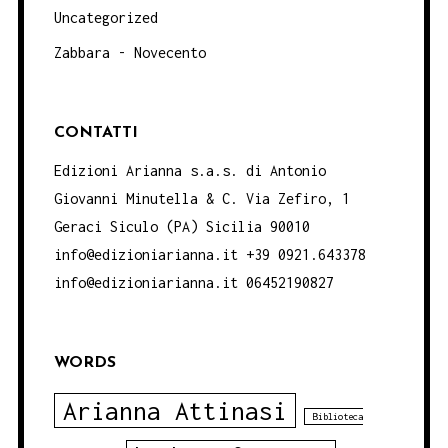
Uncategorized
Zabbara - Novecento
CONTATTI
Edizioni Arianna s.a.s. di Antonio
Giovanni Minutella & C. Via Zefiro, 1
Geraci Siculo (PA) Sicilia 90010
info@edizioniarianna.it +39 0921.643378
info@edizioniarianna.it 06452190827
WORDS
Arianna Attinasi
Biblioteca