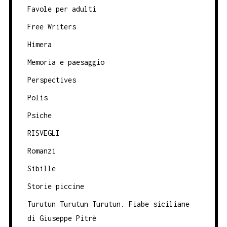
Favole per adulti
Free Writers
Himera
Memoria e paesaggio
Perspectives
Polis
Psiche
RISVEGLI
Romanzi
Sibille
Storie piccine
Turutun Turutun Turutun. Fiabe siciliane
di Giuseppe Pitrè